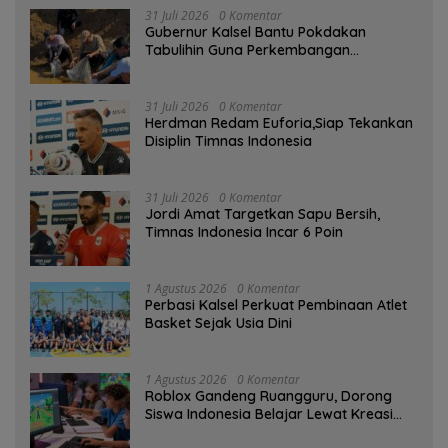
31 Juli 2026
0 Komentar
Gubernur Kalsel Bantu Pokdakan
Tabulihin Guna Perkembangan
Kampung Papuyu
31 Juli 2026
0 Komentar
Herdman Redam Euforia,Siap Tekankan
Disiplin Timnas Indonesia
31 Juli 2026
0 Komentar
Jordi Amat Targetkan Sapu Bersih,
Timnas Indonesia Incar 6 Poin
1 Agustus 2026
0 Komentar
Perbasi Kalsel Perkuat Pembinaan Atlet
Basket Sejak Usia Dini
1 Agustus 2026
0 Komentar
Roblox Gandeng Ruangguru, Dorong
Siswa Indonesia Belajar Lewat Kreasi
Digital