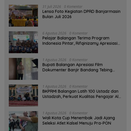
31 Juli 2026
0 Komentar
Lensa Foto Kegiatan DPRD Banjarmasin
Bulan Juli 2026
6 Agustus 2026
0 Komentar
Pelajar Balangan Terima Program
Indonesia Pintar, Rifqinizamy Apresiasi
Komitmen Pemkab
1 Agustus 2026
0 Komentar
Bupati Balangan Apresiasi Film
Dokumenter Banjir Bandang Tebing
Tinggi sebagai Media Edukasi
1 Agustus 2026
0 Komentar
BKPRMI Balangan Latih 100 Ustadz dan
Ustadzah, Perkuat Kualitas Pengajar Al-
Qur’an
1 Agustus 2026
0 Komentar
Wali Kota Cup Menembak Jadi Ajang
Seleksi Atlet Kalsel Menuju Pra-PON