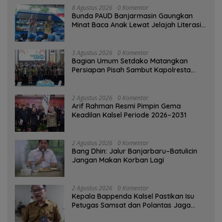
8 Agustus 2026
0 Komentar
Bunda PAUD Banjarmasin Gaungkan
Minat Baca Anak Lewat Jelajah Literasi
di Taman Jahri Saleh
3 Agustus 2026
0 Komentar
Bagian Umum Setdako Matangkan
Persiapan Pisah Sambut Kapolresta
Banjarmasin
2 Agustus 2026
0 Komentar
Arif Rahman Resmi Pimpin Gema
Keadilan Kalsel Periode 2026–2031
2 Agustus 2026
0 Komentar
Bang Dhin: Jalur Banjarbaru–Batulicin
Jangan Makan Korban Lagi
2 Agustus 2026
0 Komentar
Kepala Bappenda Kalsel Pastikan Isu
Petugas Samsat dan Polantas Jaga
SPBU Mulai 1 Agustus Adalah Hoaks