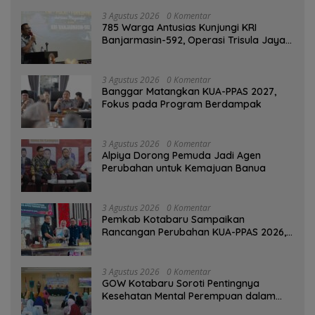
3 Agustus 2026
0 Komentar
785 Warga Antusias Kunjungi KRI
Banjarmasin-592, Operasi Trisula Jaya
Tinggalkan Kesan di Kotabaru
3 Agustus 2026
0 Komentar
‎Banggar Matangkan KUA-PPAS 2027,
Fokus pada Program Berdampak
3 Agustus 2026
0 Komentar
‎Alpiya Dorong Pemuda Jadi Agen
Perubahan untuk Kemajuan Banua ‎
3 Agustus 2026
0 Komentar
Pemkab Kotabaru Sampaikan
Rancangan Perubahan KUA-PPAS 2026,
PAD Diproyeksi Rp557,7 Miliar
3 Agustus 2026
0 Komentar
GOW Kotabaru Soroti Pentingnya
Kesehatan Mental Perempuan dalam
Pertemuan Rutin