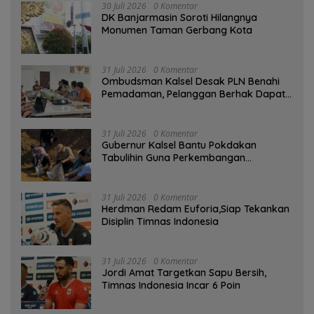
30 Juli 2026
0 Komentar
DK Banjarmasin Soroti Hilangnya
Monumen Taman Gerbang Kota
31 Juli 2026
0 Komentar
Ombudsman Kalsel Desak PLN Benahi
Pemadaman, Pelanggan Berhak Dapat
Kompensasi
31 Juli 2026
0 Komentar
Gubernur Kalsel Bantu Pokdakan
Tabulihin Guna Perkembangan
Kampung Papuyu
31 Juli 2026
0 Komentar
Herdman Redam Euforia,Siap Tekankan
Disiplin Timnas Indonesia
31 Juli 2026
0 Komentar
Jordi Amat Targetkan Sapu Bersih,
Timnas Indonesia Incar 6 Poin