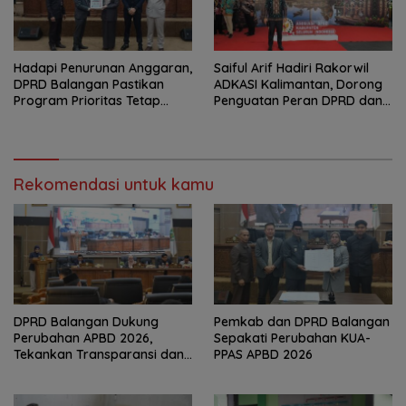
Hadapi Penurunan Anggaran,
Saiful Arif Hadiri Rakorwil
DPRD Balangan Pastikan
ADKASI Kalimantan, Dorong
Program Prioritas Tetap
Penguatan Peran DPRD dan
Dikawal
Otonomi Daerah
Rekomendasi untuk kamu
DPRD Balangan Dukung
Pemkab dan DPRD Balangan
Perubahan APBD 2026,
Sepakati Perubahan KUA-
Tekankan Transparansi dan
PPAS APBD 2026
Kesejahteraan Masyarakat