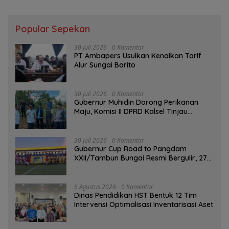
Popular Sepekan
30 Juli 2026
0 Komentar
PT Ambapers Usulkan Kenaikan Tarif
Alur Sungai Barito
30 Juli 2026
0 Komentar
Gubernur Muhidin Dorong Perikanan
Maju, Komisi II DPRD Kalsel Tinjau
Kampung Gabus Haruan dan Gencarkan
GEMARIKAN
30 Juli 2026
0 Komentar
Gubernur Cup Road to Pangdam
XXII/Tambun Bungai Resmi Bergulir, 27
Tim Kalsel-Kalteng Berebut Gelar
6 Agustus 2026
0 Komentar
Dinas Pendidikan HST Bentuk 12 Tim
Intervensi Optimalisasi Inventarisasi Aset