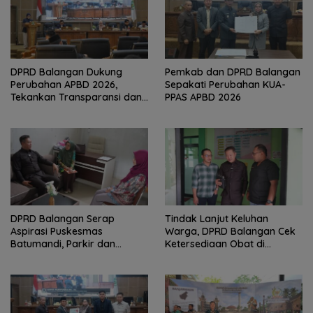
DPRD Balangan Dukung
Pemkab dan DPRD Balangan
Perubahan APBD 2026,
Sepakati Perubahan KUA-
Tekankan Transparansi dan
PPAS APBD 2026
Kesejahteraan Masyarakat
DPRD Balangan Serap
Tindak Lanjut Keluhan
Aspirasi Puskesmas
Warga, DPRD Balangan Cek
Batumandi, Parkir dan
Ketersediaan Obat di
Genset Jadi Kebutuhan
Puskesmas Awayan
Mendesak