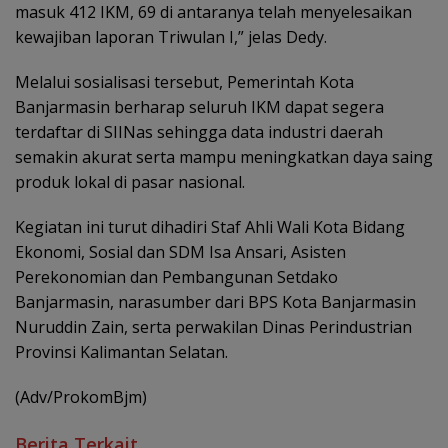
masuk 412 IKM, 69 di antaranya telah menyelesaikan
kewajiban laporan Triwulan I,” jelas Dedy.
Melalui sosialisasi tersebut, Pemerintah Kota
Banjarmasin berharap seluruh IKM dapat segera
terdaftar di SIINas sehingga data industri daerah
semakin akurat serta mampu meningkatkan daya saing
produk lokal di pasar nasional.
Kegiatan ini turut dihadiri Staf Ahli Wali Kota Bidang
Ekonomi, Sosial dan SDM Isa Ansari, Asisten
Perekonomian dan Pembangunan Setdako
Banjarmasin, narasumber dari BPS Kota Banjarmasin
Nuruddin Zain, serta perwakilan Dinas Perindustrian
Provinsi Kalimantan Selatan.
(Adv/ProkomBjm)
Berita Terkait