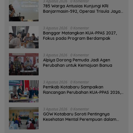
3 Agustus 2026
0 Komentar
785 Warga Antusias Kunjungi KRI
Banjarmasin-592, Operasi Trisula Jaya
Tinggalkan Kesan di Kotabaru
3 Agustus 2026
0 Komentar
‎Banggar Matangkan KUA-PPAS 2027,
Fokus pada Program Berdampak
3 Agustus 2026
0 Komentar
‎Alpiya Dorong Pemuda Jadi Agen
Perubahan untuk Kemajuan Banua ‎
3 Agustus 2026
0 Komentar
Pemkab Kotabaru Sampaikan
Rancangan Perubahan KUA-PPAS 2026,
PAD Diproyeksi Rp557,7 Miliar
3 Agustus 2026
0 Komentar
GOW Kotabaru Soroti Pentingnya
Kesehatan Mental Perempuan dalam
Pertemuan Rutin