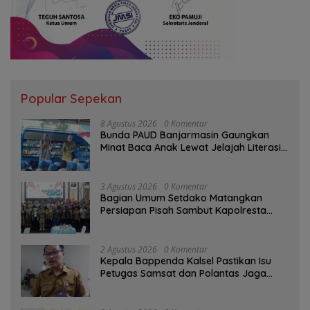
Popular Sepekan
8 Agustus 2026
0 Komentar
Bunda PAUD Banjarmasin Gaungkan
Minat Baca Anak Lewat Jelajah Literasi
di Taman Jahri Saleh
3 Agustus 2026
0 Komentar
Bagian Umum Setdako Matangkan
Persiapan Pisah Sambut Kapolresta
Banjarmasin
2 Agustus 2026
0 Komentar
Kepala Bappenda Kalsel Pastikan Isu
Petugas Samsat dan Polantas Jaga
SPBU Mulai 1 Agustus Adalah Hoaks