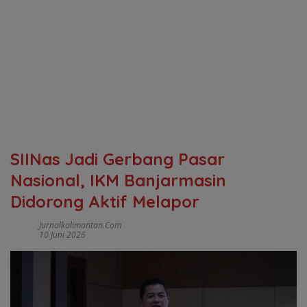
SIINas Jadi Gerbang Pasar
Nasional, IKM Banjarmasin
Didorong Aktif Melapor
Jurnalkalimantan.com
10 Juni 2026