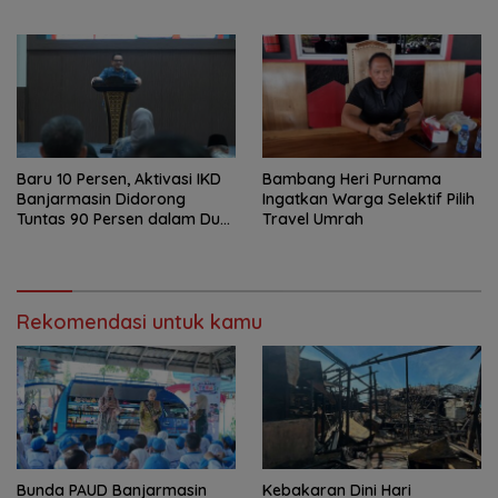
Banjar
Berbasis Talenta
Baru 10 Persen, Aktivasi IKD
Bambang Heri Purnama
Banjarmasin Didorong
Ingatkan Warga Selektif Pilih
Tuntas 90 Persen dalam Dua
Travel Umrah
Bulan
Rekomendasi untuk kamu
Bunda PAUD Banjarmasin
Kebakaran Dini Hari