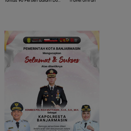
Tuntas 90 Persen dalam Dua
Travel Umrah
Bulan