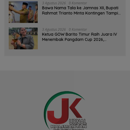
3 Agustus 2026
0 Komentar
Bawa Nama Tala ke Jamnas XII, Bupati
Rahmat Trianto Minta Kontingen Tampil
Percaya Diri
3 Agustus 2026
0 Komentar
Ketua GOW Barito Timur Raih Juara IV
Menembak Pangdam Cup 2026,
Bersaing dengan Pimpinan TNI-Polri