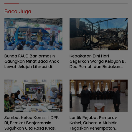
Baca Juga
Bunda PAUD Banjarmasin
Kebakaran Dini Hari
Gaungkan Minat Baca Anak
Gegerkan Warga Kelayan B,
Lewat Jelajah Literasi di
Dua Rumah dan Bedakan
Taman Jahri Saleh
Terbakar
Sambut Ketua Komisi II DPR
Lantik Pejabat Pemprov
RI, Pemkot Banjarmasin
Kalsel, Gubernur Muhidin
Suguhkan Cita Rasa Khas
Tegaskan Penempatan