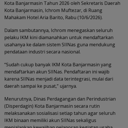
Kota Banjarmasin Tahun 2026 oleh Sekretaris Daerah
Kota Banjarmasin, Ichrom Muftezar, di Ruang
Mahakam Hotel Aria Barito, Rabu (10/6/2026).
Dalam sambutannya, Ichrom menegaskan seluruh
pelaku IKM kini diamanahkan untuk mendaftarkan
usahanya ke dalam sistem SIINas guna mendukung
pendataan industri secara nasional.
“Sudah cukup banyak IKM Kota Banjarmasin yang
mendaftarkan akun SIINas. Pendaftaran ini wajib
karena SIINas menjadi data terintegrasi, mulai dari
daerah sampai ke pusat,” ujarnya.
Menurutnya, Dinas Perdagangan dan Perindustrian
(Disperdagin) Kota Banjarmasin secara rutin
melaksanakan sosialisasi setiap tahun agar seluruh
IKM binaan memiliki akun SIINas sekaligus
menjalankan kewajiban pelaporan kegiatan usaha