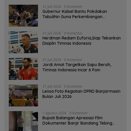
31 Juli 2026
0 Komentar
Gubernur Kalsel Bantu Pokdakan
Tabulihin Guna Perkembangan
Kampung Papuyu
31 Juli 2026
0 Komentar
Herdman Redam Euforia,Siap Tekankan
Disiplin Timnas Indonesia
31 Juli 2026
0 Komentar
Jordi Amat Targetkan Sapu Bersih,
Timnas Indonesia Incar 6 Poin
31 Juli 2026
0 Komentar
Lensa Foto Kegiatan DPRD Banjarmasin
Bulan Juli 2026
1 Agustus 2026
0 Komentar
Bupati Balangan Apresiasi Film
Dokumenter Banjir Bandang Tebing
Tinggi sebagai Media Edukasi