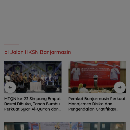
di Jalan HKSN Banjarmasin
MTQN ke-23 Simpang Empat
Pemkot Banjarmasin Perkuat
Resmi Dibuka, Tanah Bumbu
Manajemen Risiko dan
Perkuat Syiar Al-Qur’an dan
Pengendalian Gratifikasi
Generasi Qurani
Cegah Korupsi