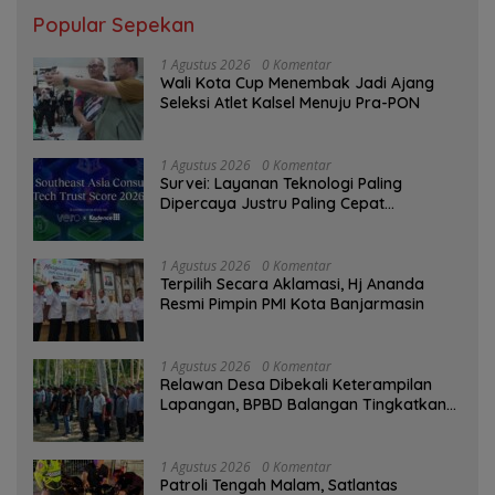
Popular Sepekan
1 Agustus 2026
0 Komentar
Wali Kota Cup Menembak Jadi Ajang
Seleksi Atlet Kalsel Menuju Pra-PON
1 Agustus 2026
0 Komentar
Survei: Layanan Teknologi Paling
Dipercaya Justru Paling Cepat
Ditinggalkan Saat Bermasalah
1 Agustus 2026
0 Komentar
‎Terpilih Secara Aklamasi, Hj Ananda
Resmi Pimpin PMI Kota Banjarmasin
1 Agustus 2026
0 Komentar
Relawan Desa Dibekali Keterampilan
Lapangan, BPBD Balangan Tingkatkan
Kesiapsiagaan Bencana
1 Agustus 2026
0 Komentar
Patroli Tengah Malam, Satlantas