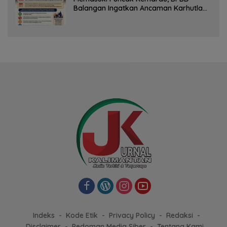
Balangan Ingatkan Ancaman Karhutla
dan Kebakaran Permukiman
Indeks
Kode Etik
Privacy Policy
Redaksi
Disclaimer
Pedoman Media Siber
Tentang Kami