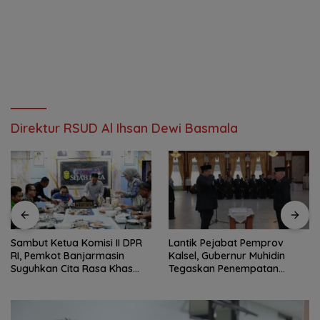
Direktur RSUD Al Ihsan Dewi Basmala
Sambut Ketua Komisi II DPR
Lantik Pejabat Pemprov
RI, Pemkot Banjarmasin
Kalsel, Gubernur Muhidin
Suguhkan Cita Rasa Khas
Tegaskan Penempatan
Banjar
Berbasis Talenta