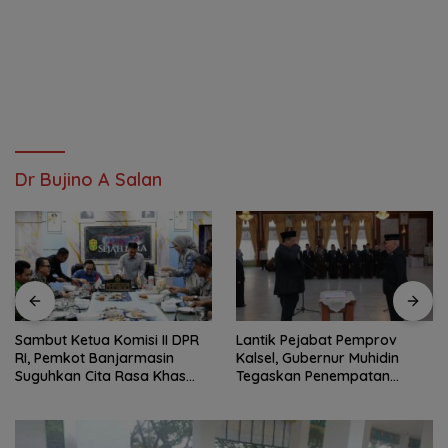
Dr Bujino A Salan
Sambut Ketua Komisi II DPR
Lantik Pejabat Pemprov
RI, Pemkot Banjarmasin
Kalsel, Gubernur Muhidin
Suguhkan Cita Rasa Khas
Tegaskan Penempatan
Banjar
Berbasis Talenta