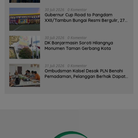
GEMARIKAN
30 Juli 2026
0 Komentar
Gubernur Cup Road to Pangdam
XXII/Tambun Bungai Resmi Bergulir, 27
Tim Kalsel-Kalteng Berebut Gelar
30 Juli 2026
0 Komentar
DK Banjarmasin Soroti Hilangnya
Monumen Taman Gerbang Kota
31 Juli 2026
0 Komentar
Ombudsman Kalsel Desak PLN Benahi
Pemadaman, Pelanggan Berhak Dapat
Kompensasi