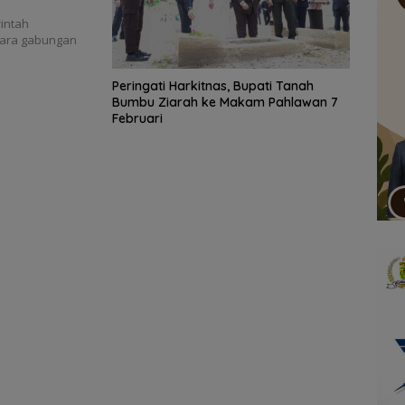
intah
cara gabungan
Peringati Harkitnas, Bupati Tanah
Bumbu Ziarah ke Makam Pahlawan 7
Februari