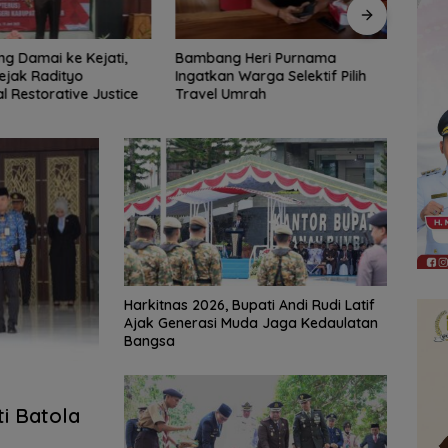
ng Damai ke Kejati,
Bambang Heri Purnama
Bang
ejak Radityo
Ingatkan Warga Selektif Pilih
Perku
 Restorative Justice
Travel Umrah
Harkitnas 2026, Bupati Andi Rudi Latif
Ajak Generasi Muda Jaga Kedaulatan
Bangsa
ti Batola