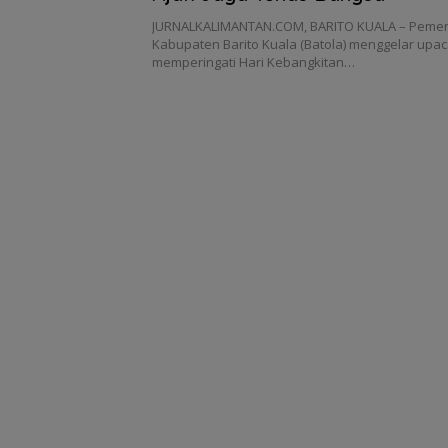
JURNALKALIMANTAN.COM, BARITO KUALA – Pemer
Kabupaten Barito Kuala (Batola) menggelar upa
memperingati Hari Kebangkitan…