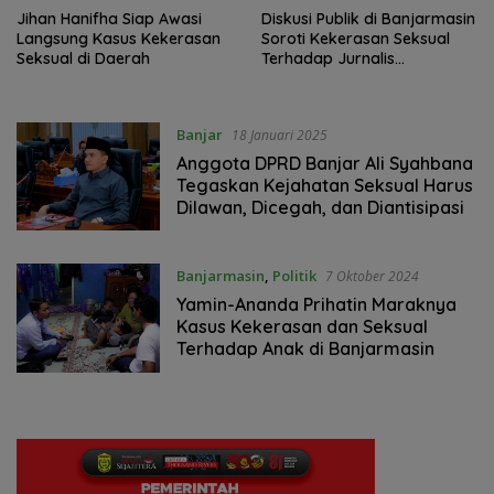
‎Jihan Hanifha Siap Awasi
Diskusi Publik di Banjarmasin
Langsung Kasus Kekerasan
Soroti Kekerasan Seksual
Seksual di Daerah ‎
Terhadap Jurnalis
Perempuan
Banjar
18 Januari 2025
Anggota DPRD Banjar Ali Syahbana
Tegaskan Kejahatan Seksual Harus
Dilawan, Dicegah, dan Diantisipasi
Banjarmasin
,
Politik
7 Oktober 2024
Yamin-Ananda Prihatin Maraknya
Kasus Kekerasan dan Seksual
Terhadap Anak di Banjarmasin