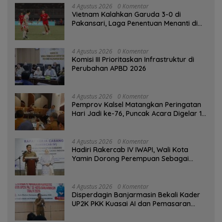
4 Agustus 2026
0 Komentar
Vietnam Kalahkan Garuda 3-0 di
Pakansari, Laga Penentuan Menanti di
Singapura
4 Agustus 2026
0 Komentar
‎Komisi III Prioritaskan Infrastruktur di
Perubahan APBD 2026
4 Agustus 2026
0 Komentar
Pemprov Kalsel Matangkan Peringatan
Hari Jadi ke-76, Puncak Acara Digelar 13
Agustus di Banjarbaru
4 Agustus 2026
0 Komentar
Hadiri Rakercab IV IWAPI, Wali Kota
Yamin Dorong Perempuan Sebagai
Penggerak Ekonomi
4 Agustus 2026
0 Komentar
Disperdagin Banjarmasin Bekali Kader
UP2K PKK Kuasai AI dan Pemasaran
Digital