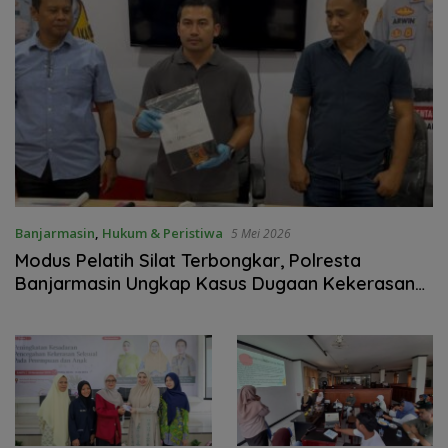
Banjarmasin
,
Hukum & Peristiwa
5 Mei 2026
Modus Pelatih Silat Terbongkar, Polresta
Banjarmasin Ungkap Kasus Dugaan Kekerasan
Seksual