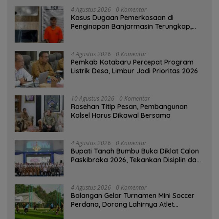
4 Agustus 2026
0 Komentar
Kasus Dugaan Pemerkosaan di
Penginapan Banjarmasin Terungkap,
Polisi Amankan Tersangka
4 Agustus 2026
0 Komentar
Pemkab Kotabaru Percepat Program
Listrik Desa, Limbur Jadi Prioritas 2026
10 Agustus 2026
0 Komentar
Rosehan Titip Pesan, Pembangunan
Kalsel Harus Dikawal Bersama
4 Agustus 2026
0 Komentar
Bupati Tanah Bumbu Buka Diklat Calon
Paskibraka 2026, Tekankan Disiplin dan
Integritas
4 Agustus 2026
0 Komentar
Balangan Gelar Turnamen Mini Soccer
Perdana, Dorong Lahirnya Atlet
Berprestasi