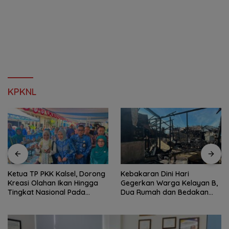
KPKNL
Ketua TP PKK Kalsel, Dorong
Kebakaran Dini Hari
Kreasi Olahan Ikan Hingga
Gegerkan Warga Kelayan B,
Tingkat Nasional Pada
Dua Rumah dan Bedakan
Lomba Masak Serba Ikan
Terbakar