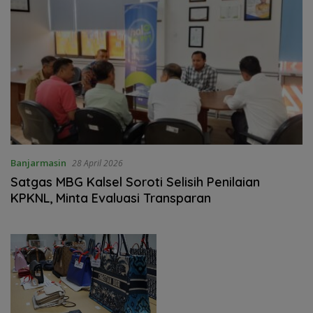
Banjarmasin
28 April 2026
‎Satgas MBG Kalsel Soroti Selisih Penilaian
KPKNL, Minta Evaluasi Transparan