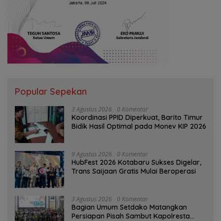
Popular Sepekan
3 Agustus 2026
0 Komentar
Koordinasi PPID Diperkuat, Barito Timur
Bidik Hasil Optimal pada Monev KIP 2026
9 Agustus 2026
0 Komentar
HubFest 2026 Kotabaru Sukses Digelar,
Trans Saijaan Gratis Mulai Beroperasi
3 Agustus 2026
0 Komentar
Bagian Umum Setdako Matangkan
Persiapan Pisah Sambut Kapolresta