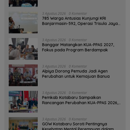
Banjarmasin
3 Agustus 2026
0 Komentar
785 Warga Antusias Kunjungi KRI
Banjarmasin-592, Operasi Trisula Jaya
Tinggalkan Kesan di Kotabaru
3 Agustus 2026
0 Komentar
‎Banggar Matangkan KUA-PPAS 2027,
Fokus pada Program Berdampak
3 Agustus 2026
0 Komentar
‎Alpiya Dorong Pemuda Jadi Agen
Perubahan untuk Kemajuan Banua ‎
3 Agustus 2026
0 Komentar
Pemkab Kotabaru Sampaikan
Rancangan Perubahan KUA-PPAS 2026,
PAD Diproyeksi Rp557,7 Miliar
3 Agustus 2026
0 Komentar
GOW Kotabaru Soroti Pentingnya
Kesehatan Mental Perempuan dalam