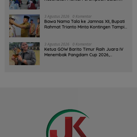
Pertemuan Rutin
3 Agustus 2026
0 Komentar
Bawa Nama Tala ke Jamnas XII, Bupati
Rahmat Trianto Minta Kontingen Tampil
Percaya Diri
3 Agustus 2026
0 Komentar
Ketua GOW Barito Timur Raih Juara IV
Menembak Pangdam Cup 2026,
Bersaing dengan Pimpinan TNI-Polri