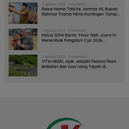
3 Agustus 2026
0 Komentar
Bawa Nama Tala ke Jamnas XII, Bupati
Rahmat Trianto Minta Kontingen Tampil
Percaya Diri
3 Agustus 2026
0 Komentar
Ketua GOW Barito Timur Raih Juara IV
Menembak Pangdam Cup 2026,
Bersaing dengan Pimpinan TNI-Polri
3 Agustus 2026
0 Komentar
OTW AKSEL Ajak Jelajahi Pesona Riam
Bidadari dan Goa Liang Tapah di
Tabalong