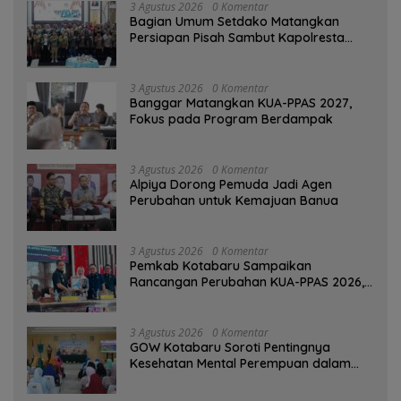
3 Agustus 2026
0 Komentar
Bagian Umum Setdako Matangkan
Persiapan Pisah Sambut Kapolresta
Banjarmasin
3 Agustus 2026
0 Komentar
‎Banggar Matangkan KUA-PPAS 2027,
Fokus pada Program Berdampak
3 Agustus 2026
0 Komentar
‎Alpiya Dorong Pemuda Jadi Agen
Perubahan untuk Kemajuan Banua ‎
3 Agustus 2026
0 Komentar
Pemkab Kotabaru Sampaikan
Rancangan Perubahan KUA-PPAS 2026,
PAD Diproyeksi Rp557,7 Miliar
3 Agustus 2026
0 Komentar
GOW Kotabaru Soroti Pentingnya
Kesehatan Mental Perempuan dalam
Pertemuan Rutin