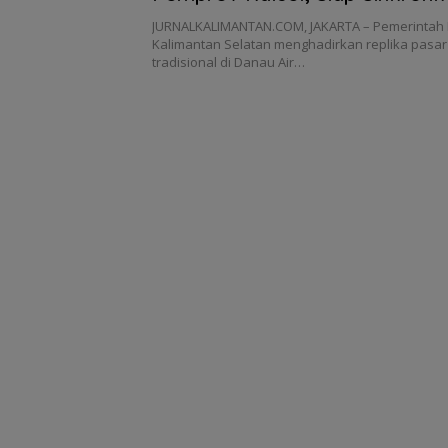
Daerah
JURNALKALIMANTAN.COM, JAKARTA – Pemerintah 
Kalimantan Selatan menghadirkan replika pasar
tradisional di Danau Air…