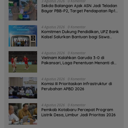
3 Agustus 2026
0 Komentar
Sekda Balangan Ajak ASN Jadi Teladan
Bayar PBB-P2, Target Pendapatan Rp1
Miliar
4 Agustus 2026
0 Komentar
Komitmen Dukung Pendidikan, UPZ Bank
Kalsel Salurkan Bantuan bagi Siswa
Prasejahtera
4 Agustus 2026
0 Komentar
Vietnam Kalahkan Garuda 3-0 di
Pakansari, Laga Penentuan Menanti di
Singapura
4 Agustus 2026
0 Komentar
‎Komisi III Prioritaskan Infrastruktur di
Perubahan APBD 2026
4 Agustus 2026
0 Komentar
Pemkab Kotabaru Percepat Program
Listrik Desa, Limbur Jadi Prioritas 2026