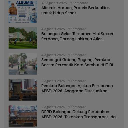
10 Agustus 2026
0 Komentar
Albumin Haruan, Protein Berkualitas
untuk Hidup Sehat
4 Agustus 2026
0 Komentar
Balangan Gelar Turnamen Mini Soccer
Perdana, Dorong Lahirnya Atlet
Berprestasi
4 Agustus 2026
0 Komentar
Semangat Gotong Royong, Pemkab
Bartim Percantik Kota Sambut HUT RI
dan Hari Jadi Kabupaten
3 Agustus 2026
0 Komentar
Pemkab Balangan Ajukan Perubahan
APBD 2026, Anggaran Disesuaikan
Dampak Pemangkasan Dana Transfer
3 Agustus 2026
0 Komentar
DPRD Balangan Dukung Perubahan
APBD 2026, Tekankan Transparansi dan
Kesejahteraan Masyarakat