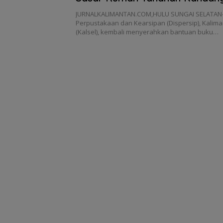
JURNALKALIMANTAN.COM,HULU SUNGAI SELATAN–
Perpustakaan dan Kearsipan (Dispersip), Kalima
(Kalsel), kembali menyerahkan bantuan buku…