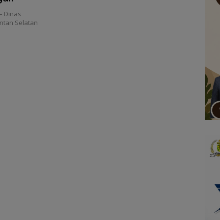
 Dinas
ntan Selatan