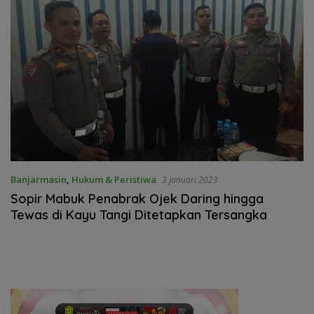
Banjarmasin
,
Hukum & Peristiwa
3 Januari 2023
Sopir Mabuk Penabrak Ojek Daring hingga
Tewas di Kayu Tangi Ditetapkan Tersangka