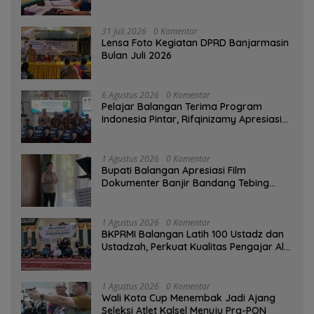
Digital
31 Juli 2026
0 Komentar
Lensa Foto Kegiatan DPRD Banjarmasin
Bulan Juli 2026
6 Agustus 2026
0 Komentar
Pelajar Balangan Terima Program
Indonesia Pintar, Rifqinizamy Apresiasi
Komitmen Pemkab
1 Agustus 2026
0 Komentar
Bupati Balangan Apresiasi Film
Dokumenter Banjir Bandang Tebing
Tinggi sebagai Media Edukasi
1 Agustus 2026
0 Komentar
BKPRMI Balangan Latih 100 Ustadz dan
Ustadzah, Perkuat Kualitas Pengajar Al-
Qur’an
1 Agustus 2026
0 Komentar
Wali Kota Cup Menembak Jadi Ajang
Seleksi Atlet Kalsel Menuju Pra-PON