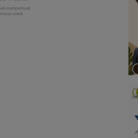
bali memperkuat
nesia untuk