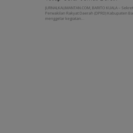
JURNALKALIMANTAN.COM, BARITO KUALA – Sekret
Perwakilan Rakyat Daerah (DPRD) Kabupaten Bar
menggelar kegiatan…