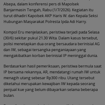
Alsepa, dalam konferensi pers di Mapolsek
Banjarmasin Tengah, Rabu (1/7/2026). Kegiatan itu
turut dihadiri Kapolsek AKP Haris W. dan Kepala Seksi
Hubungan Masyarakat Polresta Ipda Adi Harry.
Kompol Eru menjelaskan, peristiwa terjadi pada Selasa
(30/6) sekitar pukul 21.30 Wita. Dalam kasus tersebut,
polisi menetapkan dua orang bersaudara berinisial AG
dan IW, sebagai tersangka penganiayaan yang
mengakibatkan korban berinisial IP meninggal dunia.
Berdasarkan hasil pemeriksaan, peristiwa bermula saat
IP bersama rekannya, AR, mendatangi rumah IW untuk
menagih utang sebesar Rp300 ribu. Utang tersebut
diketahui merupakan kewajiban IW kepada seorang
penjual kue yang belum dibayarkan selama beberapa
bulan.