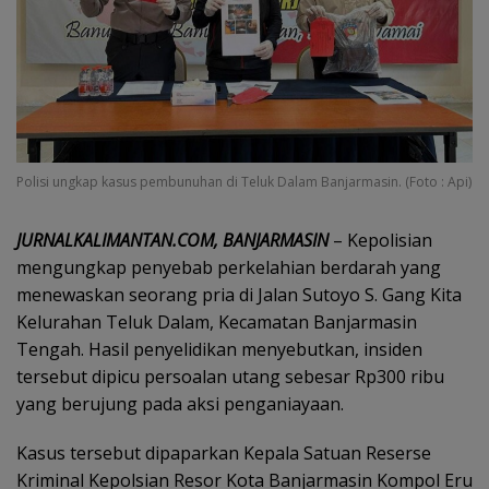
Polisi ungkap kasus pembunuhan di Teluk Dalam Banjarmasin. (Foto : Api)
JURNALKALIMANTAN.COM, BANJARMASIN
– Kepolisian
mengungkap penyebab perkelahian berdarah yang
menewaskan seorang pria di Jalan Sutoyo S. Gang Kita
Kelurahan Teluk Dalam, Kecamatan Banjarmasin
Tengah. Hasil penyelidikan menyebutkan, insiden
tersebut dipicu persoalan utang sebesar Rp300 ribu
yang berujung pada aksi penganiayaan.
Kasus tersebut dipaparkan Kepala Satuan Reserse
Kriminal Kepolsian Resor Kota Banjarmasin Kompol Eru