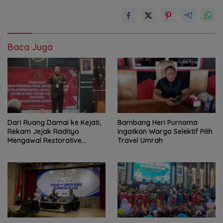
Baca Juga
Dari Ruang Damai ke Kejati,
Bambang Heri Purnama
Rekam Jejak Radityo
Ingatkan Warga Selektif Pilih
Mengawal Restorative
Travel Umrah
Justice