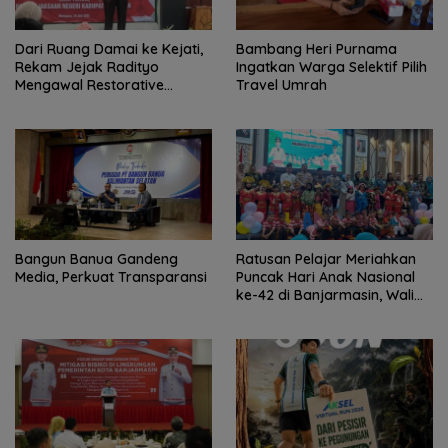
Dari Ruang Damai ke Kejati,
Bambang Heri Purnama
Rekam Jejak Radityo
Ingatkan Warga Selektif Pilih
Mengawal Restorative
Travel Umrah
Justice
Bangun Banua Gandeng
Ratusan Pelajar Meriahkan
Media, Perkuat Transparansi
Puncak Hari Anak Nasional
ke-42 di Banjarmasin, Wali
Kota Ajak Wujudkan
Generasi Emas