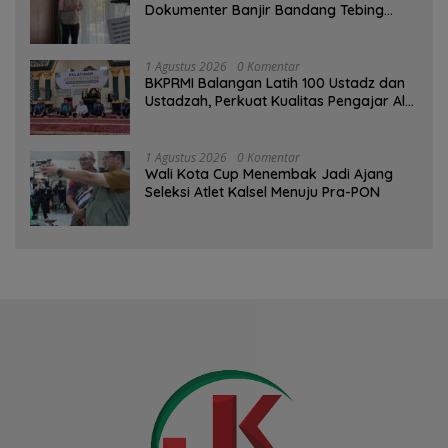
Dokumenter Banjir Bandang Tebing
Tinggi sebagai Media Edukasi
1 Agustus 2026
0 Komentar
BKPRMI Balangan Latih 100 Ustadz dan
Ustadzah, Perkuat Kualitas Pengajar Al-
Qur’an
1 Agustus 2026
0 Komentar
Wali Kota Cup Menembak Jadi Ajang
Seleksi Atlet Kalsel Menuju Pra-PON