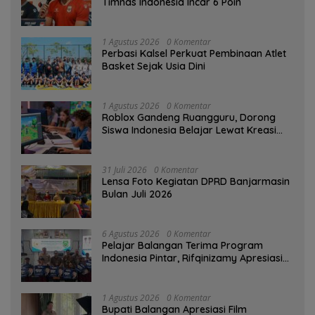
Timnas Indonesia Incar 6 Poin
1 Agustus 2026
0 Komentar
Perbasi Kalsel Perkuat Pembinaan Atlet
Basket Sejak Usia Dini
1 Agustus 2026
0 Komentar
Roblox Gandeng Ruangguru, Dorong
Siswa Indonesia Belajar Lewat Kreasi
Digital
31 Juli 2026
0 Komentar
Lensa Foto Kegiatan DPRD Banjarmasin
Bulan Juli 2026
6 Agustus 2026
0 Komentar
Pelajar Balangan Terima Program
Indonesia Pintar, Rifqinizamy Apresiasi
Komitmen Pemkab
1 Agustus 2026
0 Komentar
Bupati Balangan Apresiasi Film