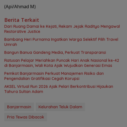
(Api/Ahmad M)
Berita Terkait
Dari Ruang Damai ke Kejati, Rekam Jejak Radityo Mengawal
Restorative Justice
Bambang Heri Purnama Ingatkan Warga Selektif Pilih Travel
Umrah
Bangun Banua Gandeng Media, Perkuat Transparansi
Ratusan Pelajar Meriahkan Puncak Hari Anak Nasional ke-42
di Banjarmasin, Wali Kota Ajak Wujudkan Generasi Emas
Pemkot Banjarmasin Perkuat Manajemen Risiko dan
Pengendalian Gratifikasi Cegah Korupsi
AKSEL Virtual Run 2026 Ajak Pelari Berkontribusi Hijaukan
Tahura Sultan Adam
Banjarmasin
Kelurahan Teluk Dalam
Pria Tewas Dibacok