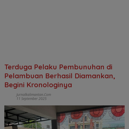
Terduga Pelaku Pembunuhan di
Pelambuan Berhasil Diamankan,
Begini Kronologinya
Jurnalkalimantan.com
11 September 2025