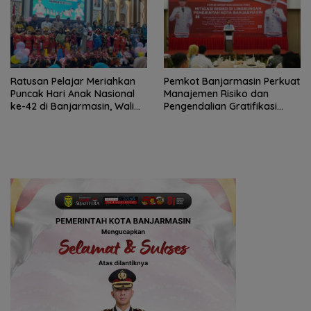
Ratusan Pelajar Meriahkan
Pemkot Banjarmasin Perkuat
Puncak Hari Anak Nasional
Manajemen Risiko dan
ke-42 di Banjarmasin, Wali
Pengendalian Gratifikasi
Kota Ajak Wujudkan
Cegah Korupsi
Generasi Emas