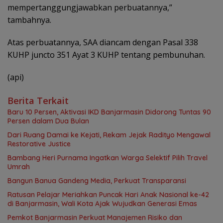
mempertanggungjawabkan perbuatannya,”
tambahnya.
Atas perbuatannya, SAA diancam dengan Pasal 338
KUHP juncto 351 Ayat 3 KUHP tentang pembunuhan.
(api)
Berita Terkait
Baru 10 Persen, Aktivasi IKD Banjarmasin Didorong Tuntas 90
Persen dalam Dua Bulan
Dari Ruang Damai ke Kejati, Rekam Jejak Radityo Mengawal
Restorative Justice
Bambang Heri Purnama Ingatkan Warga Selektif Pilih Travel
Umrah
Bangun Banua Gandeng Media, Perkuat Transparansi
Ratusan Pelajar Meriahkan Puncak Hari Anak Nasional ke-42
di Banjarmasin, Wali Kota Ajak Wujudkan Generasi Emas
Pemkot Banjarmasin Perkuat Manajemen Risiko dan