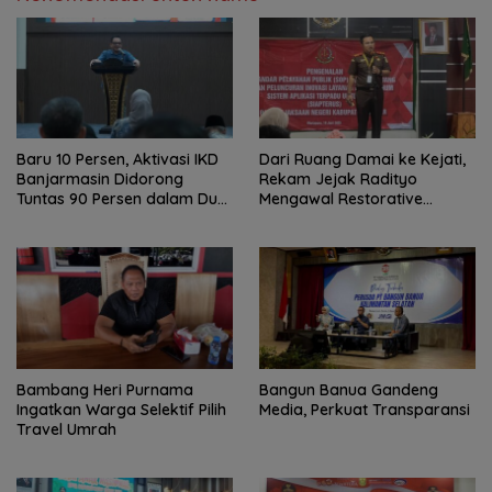
Baru 10 Persen, Aktivasi IKD
Dari Ruang Damai ke Kejati,
Banjarmasin Didorong
Rekam Jejak Radityo
Tuntas 90 Persen dalam Dua
Mengawal Restorative
Bulan
Justice
Bambang Heri Purnama
Bangun Banua Gandeng
Ingatkan Warga Selektif Pilih
Media, Perkuat Transparansi
Travel Umrah