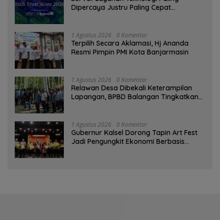
Dipercaya Justru Paling Cepat
Ditinggalkan Saat Bermasalah
1 Agustus 2026
0 Komentar
‎Terpilih Secara Aklamasi, Hj Ananda
Resmi Pimpin PMI Kota Banjarmasin
1 Agustus 2026
0 Komentar
Relawan Desa Dibekali Keterampilan
Lapangan, BPBD Balangan Tingkatkan
Kesiapsiagaan Bencana
1 Agustus 2026
0 Komentar
Gubernur Kalsel Dorong Tapin Art Fest
Jadi Pengungkit Ekonomi Berbasis
Budaya