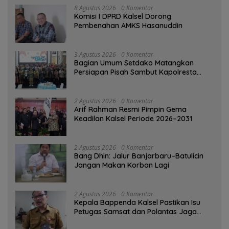
8 Agustus 2026
0 Komentar
Komisi I DPRD Kalsel Dorong
Pembenahan AMKS Hasanuddin
3 Agustus 2026
0 Komentar
Bagian Umum Setdako Matangkan
Persiapan Pisah Sambut Kapolresta
Banjarmasin
2 Agustus 2026
0 Komentar
Arif Rahman Resmi Pimpin Gema
Keadilan Kalsel Periode 2026–2031
2 Agustus 2026
0 Komentar
Bang Dhin: Jalur Banjarbaru–Batulicin
Jangan Makan Korban Lagi
2 Agustus 2026
0 Komentar
Kepala Bappenda Kalsel Pastikan Isu
Petugas Samsat dan Polantas Jaga
SPBU Mulai 1 Agustus Adalah Hoaks