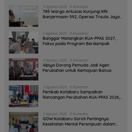
3 Agustus 2026
0 Komentar
785 Warga Antusias Kunjungi KRI
Banjarmasin-592, Operasi Trisula Jaya
Tinggalkan Kesan di Kotabaru
3 Agustus 2026
0 Komentar
‎Banggar Matangkan KUA-PPAS 2027,
Fokus pada Program Berdampak
3 Agustus 2026
0 Komentar
‎Alpiya Dorong Pemuda Jadi Agen
Perubahan untuk Kemajuan Banua ‎
3 Agustus 2026
0 Komentar
Pemkab Kotabaru Sampaikan
Rancangan Perubahan KUA-PPAS 2026,
PAD Diproyeksi Rp557,7 Miliar
3 Agustus 2026
0 Komentar
GOW Kotabaru Soroti Pentingnya
Kesehatan Mental Perempuan dalam
Pertemuan Rutin