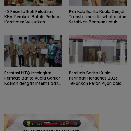
45 Peserta Ikuti Pelatihan
Pemkab Barito Kuala Genjot
KHA, Pemkab Batola Perkuat
Transformasi Kesehatan dan
Komitmen Wujudkan
Serahkan Bantuan untuk
Kabupaten Layak Anak
Petani
Prestasi MTQ Meningkat,
Pemkab Barito Kuala
Pemkab Barito Kuala Ganjar
Peringati Harganas 2026,
Kafilah dengan Insentif dan
Tekankan Peran Ayah dalam
Bonus Umrah
Ketahanan Keluarga