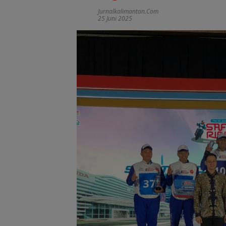
Jurnalkalimantan.com
25 Juni 2025