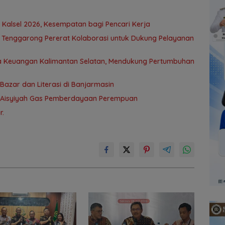
 Kalsel 2026, Kesempatan bagi Pencari Kerja
BO Tenggarong Pererat Kolaborasi untuk Dukung Pelayanan
asa Keuangan Kalimantan Selatan, Mendukung Pertumbuhan
azar dan Literasi di Banjarmasin
k–’Aisyiyah Gas Pemberdayaan Perempuan
r.