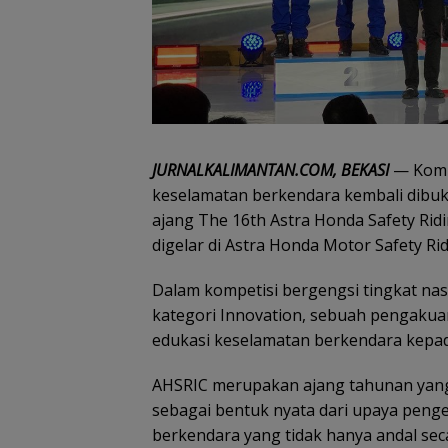
JURNALKALIMANTAN.COM, BEKASI
— Komi
keselamatan berkendara kembali dibu
ajang The 16th Astra Honda Safety Ridi
digelar di Astra Honda Motor Safety Ri
Dalam kompetisi bergengsi tingkat nasi
kategori Innovation, sebuah pengakua
edukasi keselamatan berkendara kepa
AHSRIC merupakan ajang tahunan yang 
sebagai bentuk nyata dari upaya peng
berkendara yang tidak hanya andal sec