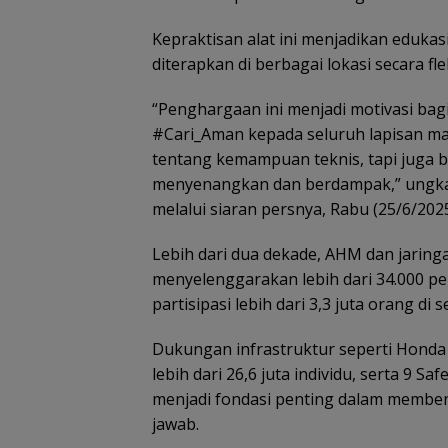
Kepraktisan alat ini menjadikan edukas
diterapkan di berbagai lokasi secara fle
“Penghargaan ini menjadi motivasi ba
#Cari_Aman kepada seluruh lapisan ma
tentang kemampuan teknis, tapi juga
menyenangkan dan berdampak,” ungkap
melalui siaran persnya, Rabu (25/6/2025
Lebih dari dua dekade, AHM dan jaring
menyelenggarakan lebih dari 34.000 pe
partisipasi lebih dari 3,3 juta orang di 
Dukungan infrastruktur seperti Honda 
lebih dari 26,6 juta individu, serta 9 S
menjadi fondasi penting dalam membe
jawab.