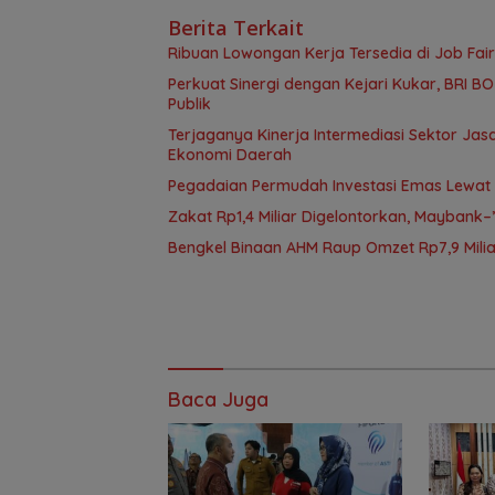
Berita Terkait
Ribuan Lowongan Kerja Tersedia di Job Fair
Perkuat Sinergi dengan Kejari Kukar, BRI 
Publik
Terjaganya Kinerja Intermediasi Sektor J
Ekonomi Daerah
Pegadaian Permudah Investasi Emas Lewat B
Zakat Rp1,4 Miliar Digelontorkan, Mayban
Bengkel Binaan AHM Raup Omzet Rp7,9 Milia
Baca Juga