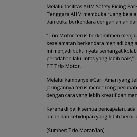
Melalui fasilitas AHM Safety Riding Pa
Tenggara AHM membuka ruang belajar 
dan etika berkendara dengan aman da
“Trio Motor terus berkomitmen menjal
keselamatan berkendara menjadi bagian
ini menjadi bukti nyata semangat ko
peradaban lalu lintas yang lebih baik,”
PT Trio Motor.
Melalui kampanye #Cari_Aman yang tel
jaringannya terus mendorong perubah
dengan cara yang lebih kreatif dan m
Karena di balik semua pencapaian, ada
aman dan kehidupan yang lebih bernila
(Sumber: Trio Motor/Ian)