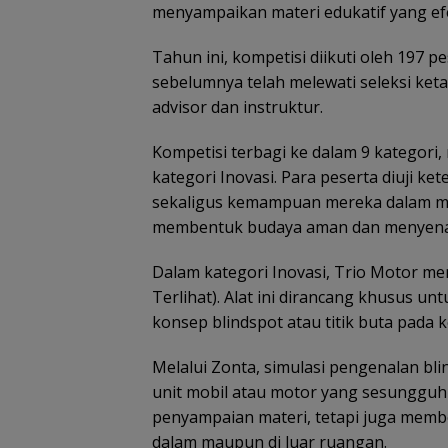
menyampaikan materi edukatif yang efek
Tahun ini, kompetisi diikuti oleh 197 p
sebelumnya telah melewati seleksi ketat
advisor dan instruktur.
Kompetisi terbagi ke dalam 9 kategori, m
kategori Inovasi. Para peserta diuji 
sekaligus kemampuan mereka dalam m
membentuk budaya aman dan menyena
Dalam kategori Inovasi, Trio Motor m
Terlihat). Alat ini dirancang khusus 
konsep blindspot atau titik buta pada
Melalui Zonta, simulasi pengenalan b
unit mobil atau motor yang sesungguhny
penyampaian materi, tetapi juga member
dalam maupun di luar ruangan.