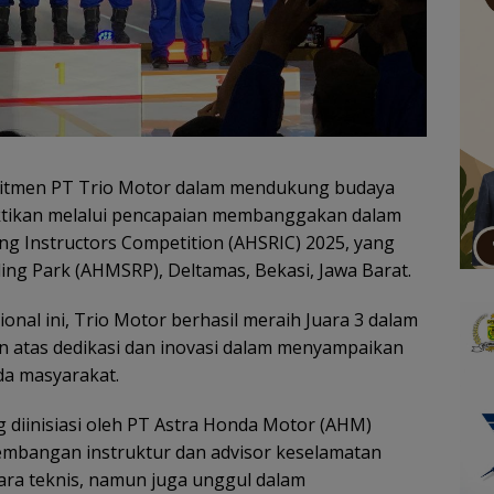
tmen PT Trio Motor dalam mendukung budaya
ktikan melalui pencapaian membanggakan dalam
ng Instructors Competition (AHSRIC) 2025, yang
ding Park (AHMSRP), Deltamas, Bekasi, Jawa Barat.
onal ini, Trio Motor berhasil meraih Juara 3 dalam
n atas dedikasi dan inovasi dalam menyampaikan
da masyarakat.
diinisiasi oleh PT Astra Honda Motor (AHM)
embangan instruktur dan advisor keselamatan
ara teknis, namun juga unggul dalam