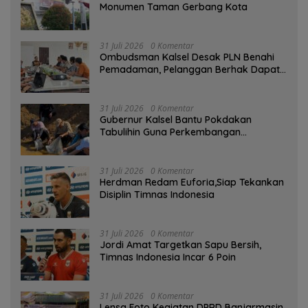
Monumen Taman Gerbang Kota
31 Juli 2026
0 Komentar
Ombudsman Kalsel Desak PLN Benahi
Pemadaman, Pelanggan Berhak Dapat
Kompensasi
31 Juli 2026
0 Komentar
Gubernur Kalsel Bantu Pokdakan
Tabulihin Guna Perkembangan
Kampung Papuyu
31 Juli 2026
0 Komentar
Herdman Redam Euforia,Siap Tekankan
Disiplin Timnas Indonesia
31 Juli 2026
0 Komentar
Jordi Amat Targetkan Sapu Bersih,
Timnas Indonesia Incar 6 Poin
31 Juli 2026
0 Komentar
Lensa Foto Kegiatan DPRD Banjarmasin