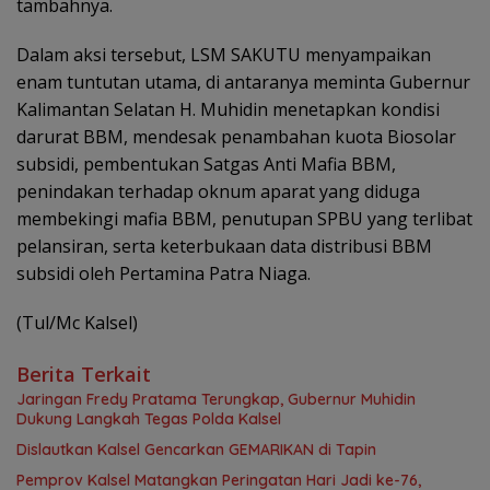
tambahnya.
Dalam aksi tersebut, LSM SAKUTU menyampaikan
enam tuntutan utama, di antaranya meminta Gubernur
Kalimantan Selatan H. Muhidin menetapkan kondisi
darurat BBM, mendesak penambahan kuota Biosolar
subsidi, pembentukan Satgas Anti Mafia BBM,
penindakan terhadap oknum aparat yang diduga
membekingi mafia BBM, penutupan SPBU yang terlibat
pelansiran, serta keterbukaan data distribusi BBM
subsidi oleh Pertamina Patra Niaga.
(Tul/Mc Kalsel)
Berita Terkait
Jaringan Fredy Pratama Terungkap, Gubernur Muhidin
Dukung Langkah Tegas Polda Kalsel
Dislautkan Kalsel Gencarkan GEMARIKAN di Tapin
Pemprov Kalsel Matangkan Peringatan Hari Jadi ke-76,