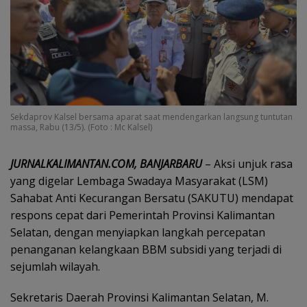
Sekdaprov Kalsel bersama aparat saat mendengarkan langsung tuntutan
massa, Rabu (13/5). (Foto : Mc Kalsel)
JURNALKALIMANTAN.COM, BANJARBARU
– Aksi unjuk rasa
yang digelar Lembaga Swadaya Masyarakat (LSM)
Sahabat Anti Kecurangan Bersatu (SAKUTU) mendapat
respons cepat dari Pemerintah Provinsi Kalimantan
Selatan, dengan menyiapkan langkah percepatan
penanganan kelangkaan BBM subsidi yang terjadi di
sejumlah wilayah.
Sekretaris Daerah Provinsi Kalimantan Selatan, M.