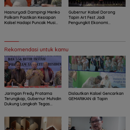
Hasnuryadi Dampingi Menko
Gubernur Kalsel Dorong
Polkam Pastikan Kesiapan
Tapin Art Fest Jadi
Kalsel Hadapi Puncak Musim
Pengungkit Ekonomi
Kemarau
Berbasis Budaya
Rekomendasi untuk kamu
Jaringan Fredy Pratama
Dislautkan Kalsel Gencarkan
Terungkap, Gubernur Muhidin
GEMARIKAN di Tapin
Dukung Langkah Tegas
Polda Kalsel