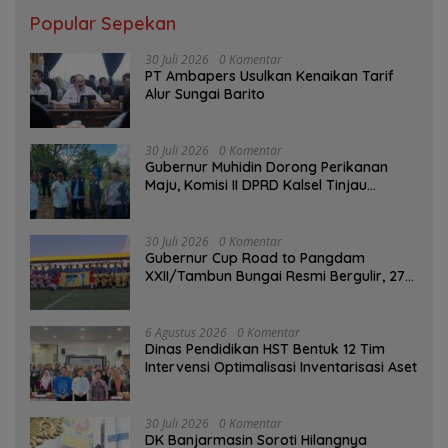
Popular Sepekan
30 Juli 2026
0 Komentar
PT Ambapers Usulkan Kenaikan Tarif
Alur Sungai Barito
30 Juli 2026
0 Komentar
Gubernur Muhidin Dorong Perikanan
Maju, Komisi II DPRD Kalsel Tinjau
Kampung Gabus Haruan dan Gencarkan
GEMARIKAN
30 Juli 2026
0 Komentar
Gubernur Cup Road to Pangdam
XXII/Tambun Bungai Resmi Bergulir, 27
Tim Kalsel-Kalteng Berebut Gelar
6 Agustus 2026
0 Komentar
Dinas Pendidikan HST Bentuk 12 Tim
Intervensi Optimalisasi Inventarisasi Aset
30 Juli 2026
0 Komentar
DK Banjarmasin Soroti Hilangnya