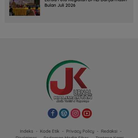
Bulan Juli 2026
Indeks
Kode Etik
Privacy Policy
Redaksi
Disclaimer
Pedoman Media Siber
Tentang Kami