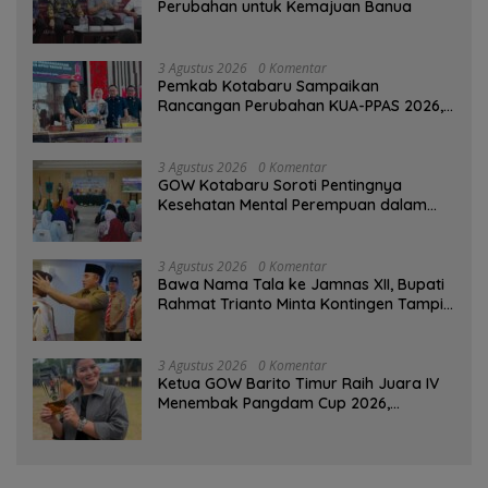
Perubahan untuk Kemajuan Banua ‎
3 Agustus 2026
0 Komentar
Pemkab Kotabaru Sampaikan
Rancangan Perubahan KUA-PPAS 2026,
PAD Diproyeksi Rp557,7 Miliar
3 Agustus 2026
0 Komentar
GOW Kotabaru Soroti Pentingnya
Kesehatan Mental Perempuan dalam
Pertemuan Rutin
3 Agustus 2026
0 Komentar
Bawa Nama Tala ke Jamnas XII, Bupati
Rahmat Trianto Minta Kontingen Tampil
Percaya Diri
3 Agustus 2026
0 Komentar
Ketua GOW Barito Timur Raih Juara IV
Menembak Pangdam Cup 2026,
Bersaing dengan Pimpinan TNI-Polri