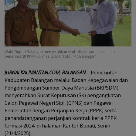
Wakil Bupati Balangan menyerahkan simbolis kepada salah satu
penerima SK PPPK Formasi 2024. (Foto : Mc Balangan)
JURNALKALIMANTAN.COM, BALANGAN
– Pemerintah
Kabupaten Balangan melalui Badan Kepegawaian dan
Pengembangan Sumber Daya Manusia (BKPSDM)
menyerahkan Surat Keputusan (SK) pengangkatan
Calon Pegawai Negeri Sipil (CPNS) dan Pegawai
Pemerintah dengan Perjanjian Kerja (PPPK) serta
penandatanganan perjanjian kontrak kerja PPPK
formasi 2024, di halaman Kantor Bupati, Senin
(21/4/2025).