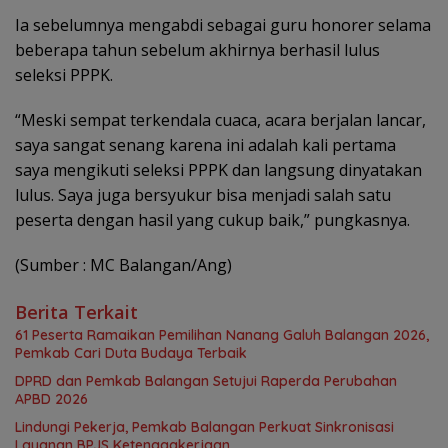
Ia sebelumnya mengabdi sebagai guru honorer selama
beberapa tahun sebelum akhirnya berhasil lulus
seleksi PPPK.
“Meski sempat terkendala cuaca, acara berjalan lancar,
saya sangat senang karena ini adalah kali pertama
saya mengikuti seleksi PPPK dan langsung dinyatakan
lulus. Saya juga bersyukur bisa menjadi salah satu
peserta dengan hasil yang cukup baik,” pungkasnya.
(Sumber : MC Balangan/Ang)
Berita Terkait
61 Peserta Ramaikan Pemilihan Nanang Galuh Balangan 2026,
Pemkab Cari Duta Budaya Terbaik
DPRD dan Pemkab Balangan Setujui Raperda Perubahan
APBD 2026
Lindungi Pekerja, Pemkab Balangan Perkuat Sinkronisasi
Layanan BPJS Ketenagakerjaan