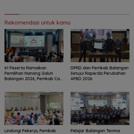
Sudah Jangkau 2.751
Kalsel
Penerima
Rekomendasi untuk kamu
61 Peserta Ramaikan
DPRD dan Pemkab Balangan
Pemilihan Nanang Galuh
Setujui Raperda Perubahan
Balangan 2026, Pemkab Cari
APBD 2026
Duta Budaya Terbaik
Lindungi Pekerja, Pemkab
Pelajar Balangan Terima