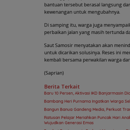
bantuan tersebut berasal langsung dar
kewenangan untuk mengubahnya.
Di samping itu, warga juga menyampaika
perbaikan jalan yang masih tertunda da
Saut Samosir menyatakan akan meninda
untuk dicarikan solusinya. Reses ini 
kembali bersama perwakilan warga dari
(Saprian)
Berita Terkait
Baru 10 Persen, Aktivasi IKD Banjarmasin D
Bambang Heri Purnama Ingatkan Warga Selek
Bangun Banua Gandeng Media, Perkuat Tra
Ratusan Pelajar Meriahkan Puncak Hari Anak
Wujudkan Generasi Emas