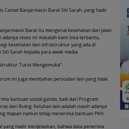
is Camat Banjarmasin Barat Siti Sarah, yang hadir
anjarmasin Barat itu mengenai kesehatan dan jalan
danya reses ini masalah kami bisa terbantu,
segi kesehatan dan infrastruktur yang ada di
Siti Sarah kepada para awak media.
astruktur Turut Mengemuka”
orum ini juga membahas persoalan lain yang tidak
ma bantuan sosial ganda, baik dari Program
as dari Bulog. Keluhan lain adalah masih adanya
ong mapan namun tetap menerima bantuan PKH.
al yang hadir menjelaskan, bahwa data penerima