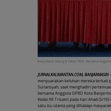
Reses Masa Sidang III Tahun 2025, Bersama Anggota 
JURNALKALIMANTAN.COM, BANJARMASIN
–
menyuarakan keluhan mereka terkait 
Suriansyah, saat menghadiri pertemuan
bersama Anggota DPRD Kota Banjarmasi
Kedai 99 Trisakti pada hari Ahad (5/10
satu isu utama yang dihadapi masyarak