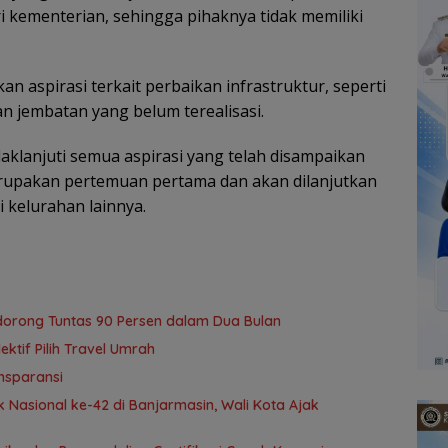
i kementerian, sehingga pihaknya tidak memiliki
n aspirasi terkait perbaikan infrastruktur, seperti
n jembatan yang belum terealisasi.
klanjuti semua aspirasi yang telah disampaikan
merupakan pertemuan pertama dan akan dilanjutkan
 kelurahan lainnya.
idorong Tuntas 90 Persen dalam Dua Bulan
tif Pilih Travel Umrah
nsparansi
 Nasional ke-42 di Banjarmasin, Wali Kota Ajak