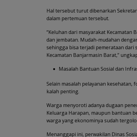
Hal tersebut turut dibenarkan Sekretar
dalam pertemuan tersebut.
“Keluhan dari masyarakat Kecamatan B
dan jembatan. Mudah-mudahan dengan a
sehingga bisa terjadi pemerataan dari 
Kecamatan Banjarmasin Barat,” ungkap 
Masalah Bantuan Sosial dan Infr
Selain masalah pelayanan kesehatan, f
kalah penting.
Warga menyoroti adanya dugaan peneri
Keluarga Harapan, maupun bantuan ber
warga yang ekonominya sudah tergol
Menanggapi ini, perwakilan Dinas Sosi