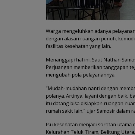
Warga mengeluhkan adanya pelayanan 
dengan alasan ruangan penuh, kemudi
fasilitas kesehatan yang lain.
Menanggapi hal ini, Saut Nathan Samos
Perjuangan memberikan tanggapan tega
mengubah pola pelayanannya.
“Mudah-mudahan nanti dengan membaca
polanya. Artinya, layani dengan baik,
itu datang bisa disiapkan ruangan-rua
rumah sakit lain,” ujar Samosir dalam 
Isu kesehatan menjadi sorotan utama d
Kelurahan Teluk Tiram, Belitung Utara, 