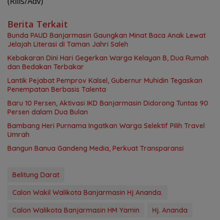
(Rilis/Adv)
Berita Terkait
Bunda PAUD Banjarmasin Gaungkan Minat Baca Anak Lewat
Jelajah Literasi di Taman Jahri Saleh
Kebakaran Dini Hari Gegerkan Warga Kelayan B, Dua Rumah
dan Bedakan Terbakar
Lantik Pejabat Pemprov Kalsel, Gubernur Muhidin Tegaskan
Penempatan Berbasis Talenta
Baru 10 Persen, Aktivasi IKD Banjarmasin Didorong Tuntas 90
Persen dalam Dua Bulan
Bambang Heri Purnama Ingatkan Warga Selektif Pilih Travel
Umrah
Bangun Banua Gandeng Media, Perkuat Transparansi
Belitung Darat
Calon Wakil Walikota Banjarmasin Hj Ananda.
Calon Walikota Banjarmasin HM Yamin
Hj. Ananda