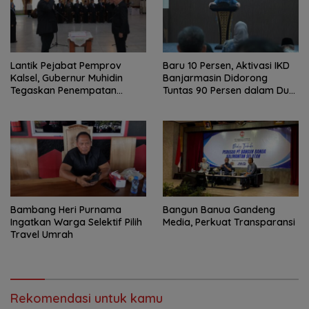
Lantik Pejabat Pemprov
Baru 10 Persen, Aktivasi IKD
Kalsel, Gubernur Muhidin
Banjarmasin Didorong
Tegaskan Penempatan
Tuntas 90 Persen dalam Dua
Berbasis Talenta
Bulan
Bambang Heri Purnama
Bangun Banua Gandeng
Ingatkan Warga Selektif Pilih
Media, Perkuat Transparansi
Travel Umrah
Rekomendasi untuk kamu