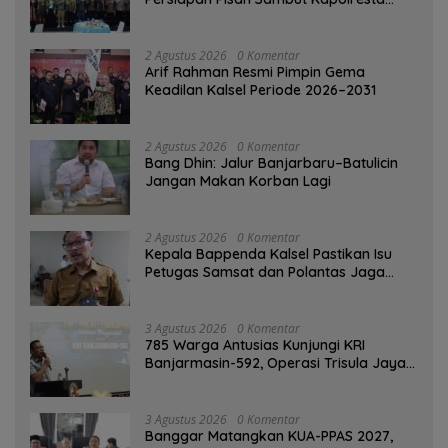
Banjarmasin
2 Agustus 2026
0 Komentar
Arif Rahman Resmi Pimpin Gema
Keadilan Kalsel Periode 2026–2031
2 Agustus 2026
0 Komentar
Bang Dhin: Jalur Banjarbaru–Batulicin
Jangan Makan Korban Lagi
2 Agustus 2026
0 Komentar
Kepala Bappenda Kalsel Pastikan Isu
Petugas Samsat dan Polantas Jaga
SPBU Mulai 1 Agustus Adalah Hoaks
3 Agustus 2026
0 Komentar
785 Warga Antusias Kunjungi KRI
Banjarmasin-592, Operasi Trisula Jaya
Tinggalkan Kesan di Kotabaru
3 Agustus 2026
0 Komentar
‎Banggar Matangkan KUA-PPAS 2027,