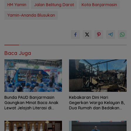
HM Yamin
Jalan Belitung Darat
Kota Banjarmasin
Yamin-Ananda Blusukan
Baca Juga
Bunda PAUD Banjarmasin
Kebakaran Dini Hari
Gaungkan Minat Baca Anak
Gegerkan Warga Kelayan B,
Lewat Jelajah Literasi di
Dua Rumah dan Bedakan
Taman Jahri Saleh
Terbakar