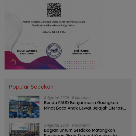
Popular Sepekan
8 Agustus 2026
0 Komentar
Bunda PAUD Banjarmasin Gaungkan
Minat Baca Anak Lewat Jelajah Literasi
di Taman Jahri Saleh
3 Agustus 2026
0 Komentar
Bagian Umum Setdako Matangkan
Persiapan Pisah Sambut Kapolresta