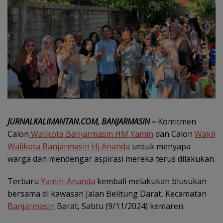
JURNALKALIMANTAN.COM, BANJARMASIN –
Komitmen
Calon
Walikota Banjarmasin HM Yamin
dan Calon
Wakil
Walikota Banjarmasin Hj Ananda
untuk menyapa
warga dan mendengar aspirasi mereka terus dilakukan.
Terbaru
Yamin-Ananda
kembali melakukan blusukan
bersama di kawasan Jalan Belitung Darat, Kecamatan
Banjarmasin
Barat, Sabtu (9/11/2024) kemaren.