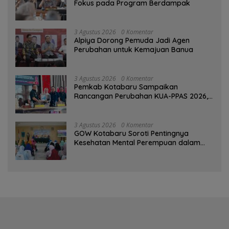
Fokus pada Program Berdampak
3 Agustus 2026
0 Komentar
‎Alpiya Dorong Pemuda Jadi Agen
Perubahan untuk Kemajuan Banua ‎
3 Agustus 2026
0 Komentar
Pemkab Kotabaru Sampaikan
Rancangan Perubahan KUA-PPAS 2026,
PAD Diproyeksi Rp557,7 Miliar
3 Agustus 2026
0 Komentar
GOW Kotabaru Soroti Pentingnya
Kesehatan Mental Perempuan dalam
Pertemuan Rutin