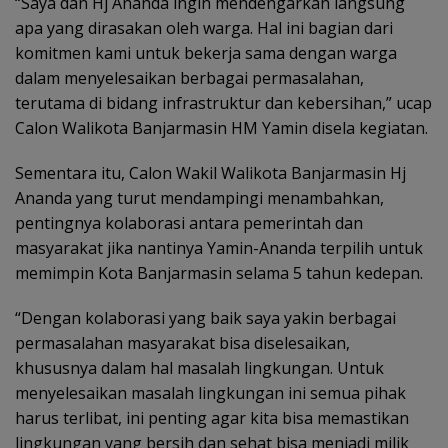
“Saya dan Hj Ananda ingin mendengarkan langsung
apa yang dirasakan oleh warga. Hal ini bagian dari
komitmen kami untuk bekerja sama dengan warga
dalam menyelesaikan berbagai permasalahan,
terutama di bidang infrastruktur dan kebersihan,” ucap
Calon Walikota Banjarmasin HM Yamin disela kegiatan.
Sementara itu, Calon Wakil Walikota Banjarmasin Hj
Ananda yang turut mendampingi menambahkan,
pentingnya kolaborasi antara pemerintah dan
masyarakat jika nantinya Yamin-Ananda terpilih untuk
memimpin Kota Banjarmasin selama 5 tahun kedepan.
“Dengan kolaborasi yang baik saya yakin berbagai
permasalahan masyarakat bisa diselesaikan,
khususnya dalam hal masalah lingkungan. Untuk
menyelesaikan masalah lingkungan ini semua pihak
harus terlibat, ini penting agar kita bisa memastikan
lingkungan yang bersih dan sehat bisa menjadi milik