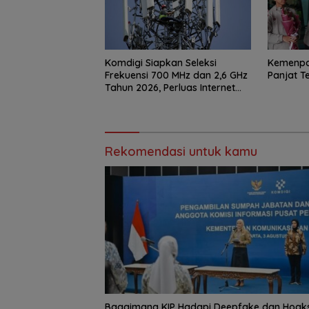
Komdigi Siapkan Seleksi
Kemenpo
Frekuensi 700 MHz dan 2,6 GHz
Panjat T
Tahun 2026, Perluas Internet
hingga Pelosok
Rekomendasi untuk kamu
Bagaimana KIP Hadapi Deepfake dan Hoak