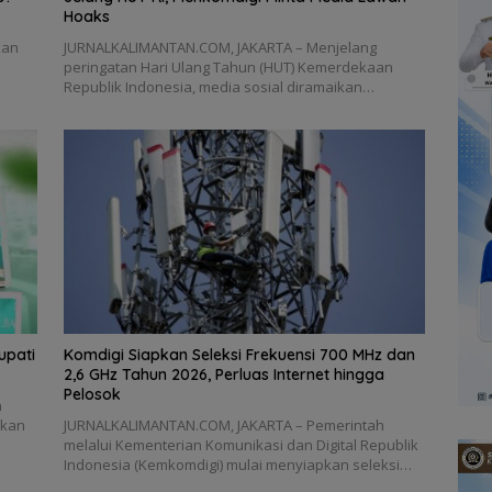
Hoaks
kan
JURNALKALIMANTAN.COM, JAKARTA – Menjelang
peringatan Hari Ulang Tahun (HUT) Kemerdekaan
Republik Indonesia, media sosial diramaikan…
upati
Komdigi Siapkan Seleksi Frekuensi 700 MHz dan
2,6 GHz Tahun 2026, Perluas Internet hingga
Pelosok
n
ukan
JURNALKALIMANTAN.COM, JAKARTA – Pemerintah
melalui Kementerian Komunikasi dan Digital Republik
Indonesia (Kemkomdigi) mulai menyiapkan seleksi…