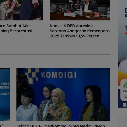
ra Sambut Atlet
Komisi X DPR Apresiasi
ebing Berprestasi
Serapan Anggaran Kemenpora
2025 Tembus 91,59 Persen
s?
Jelang HUT RI, Menkomdigi Minta Media Lawan