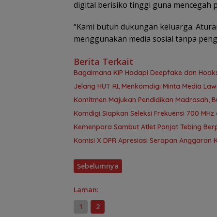
digital berisiko tinggi guna mencegah 
“Kami butuh dukungan keluarga. Aturan
menggunakan media sosial tanpa penga
Berita Terkait
Bagaimana KIP Hadapi Deepfake dan Hoak
Jelang HUT RI, Menkomdigi Minta Media La
Komitmen Majukan Pendidikan Madrasah, B
Komdigi Siapkan Seleksi Frekuensi 700 MHz 
Kemenpora Sambut Atlet Panjat Tebing Berp
Komisi X DPR Apresiasi Serapan Anggaran 
Sebelumnya
Laman:
1
2