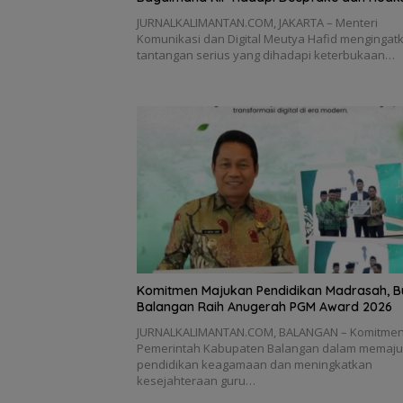
JURNALKALIMANTAN.COM, JAKARTA – Menteri
Komunikasi dan Digital Meutya Hafid mengingat
tantangan serius yang dihadapi keterbukaan…
Komitmen Majukan Pendidikan Madrasah, B
Balangan Raih Anugerah PGM Award 2026
JURNALKALIMANTAN.COM, BALANGAN – Komitme
Pemerintah Kabupaten Balangan dalam memaj
pendidikan keagamaan dan meningkatkan
kesejahteraan guru…