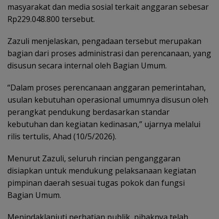
masyarakat dan media sosial terkait anggaran sebesar
Rp229.048.800 tersebut.
Zazuli menjelaskan, pengadaan tersebut merupakan
bagian dari proses administrasi dan perencanaan, yang
disusun secara internal oleh Bagian Umum.
“Dalam proses perencanaan anggaran pemerintahan,
usulan kebutuhan operasional umumnya disusun oleh
perangkat pendukung berdasarkan standar
kebutuhan dan kegiatan kedinasan,” ujarnya melalui
rilis tertulis, Ahad (10/5/2026).
Menurut Zazuli, seluruh rincian penganggaran
disiapkan untuk mendukung pelaksanaan kegiatan
pimpinan daerah sesuai tugas pokok dan fungsi
Bagian Umum.
Menindaklanjuti perhatian publik, pihaknya telah