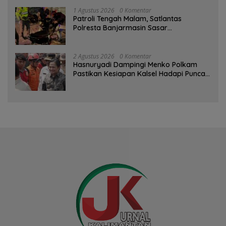
1 Agustus 2026
0 Komentar
Patroli Tengah Malam, Satlantas
Polresta Banjarmasin Sasar
Pelanggaran dan Balap Liar
2 Agustus 2026
0 Komentar
Hasnuryadi Dampingi Menko Polkam
Pastikan Kesiapan Kalsel Hadapi Puncak
Musim Kemarau