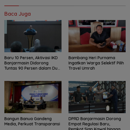
Baca Juga
Baru 10 Persen, Aktivasi IKD
Bambang Heri Purnama
Banjarmasin Didorong
Ingatkan Warga Selektif Pilih
Tuntas 90 Persen dalam Dua
Travel Umrah
Bulan
Bangun Banua Gandeng
DPRD Banjarmasin Dorong
Media, Perkuat Transparansi
Empat Regulasi Baru,
Pemkot Siap Kawal hingga