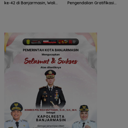
ke-42 di Banjarmasin, Wali
Pengendalian Gratifikasi
Kota Ajak Wujudkan
Cegah Korupsi
Generasi Emas