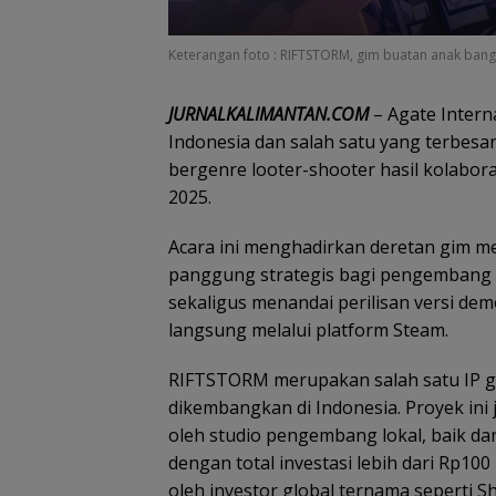
Keterangan foto : RIFTSTORM, gim buatan anak bangsa
JURNALKALIMANTAN.COM
– Agate Intern
Indonesia dan salah satu yang terbes
bergenre looter-shooter hasil kolabora
2025.
Acara ini menghadirkan deretan gim me
panggung strategis bagi pengembang u
sekaligus menandai perilisan versi de
langsung melalui platform Steam.
RIFTSTORM merupakan salah satu IP gi
dikembangkan di Indonesia. Proyek ini
oleh studio pengembang lokal, baik dar
dengan total investasi lebih dari Rp100
oleh investor global ternama seperti S