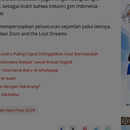
l, sebagai bukti bahwa industri gim Indonesia
l.
mempersiapkan peluncuran sejumlah judul lainnya,
 dan Zozo and the Lost Dreams.
 Justru Paling Cepat Ditinggalkan Saat Bermasalah
donesia Belajar Lewat Kreasi Digital
ur Username Baru di WhatsApp
rai Awet
ya dengan Sekarang?
 Diketahui
am Next Fest 2025