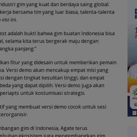
dustri gim yang kuat dan berdaya saing global.
erja bersama tim yang luar biasa, talenta-talenta
isi ini.
est adalah bukti bahwa gim buatan Indonesia bisa
al, selama kita terus bergerak maju dengan
jangka panjang.”
an fitur yang didesain untuk memberikan pemain
. Versi demo akan mencakup empat misi yang
isi dengan tingkat kesulitan tinggi, dan empat
da yang dapat dipilih. Versi demo juga akan
periapts untuk kostumisasi strategis.
tif yang membuat versi demo cocok untuk sesi
erorganisir.
bangan gim di Indonesia, Agate terus
mbuhan ekosistem juga mengembangkan gim