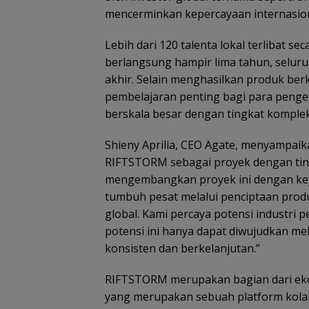
mencerminkan kepercayaan internasiona
Lebih dari 120 talenta lokal terlibat
berlangsung hampir lima tahun, seluru
akhir. Selain menghasilkan produk berk
pembelajaran penting bagi para peng
berskala besar dengan tingkat kompleks
Shieny Aprilia, CEO Agate, menyampaika
RIFTSTORM sebagai proyek dengan tingk
mengembangkan proyek ini dengan key
tumbuh pesat melalui penciptaan produ
global. Kami percaya potensi industri
potensi ini hanya dapat diwujudkan me
konsisten dan berkelanjutan.”
RIFTSTORM merupakan bagian dari ekosi
yang merupakan sebuah platform kola