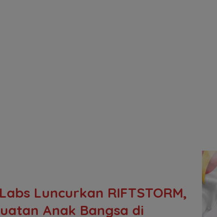
n Labs Luncurkan RIFTSTORM,
Buatan Anak Bangsa di