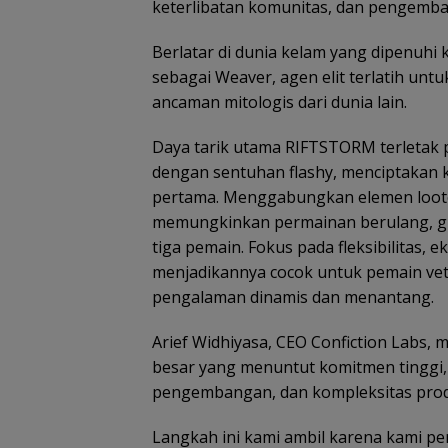
keterlibatan komunitas, dan pengemba
Berlatar di dunia kelam yang dipenuhi 
sebagai Weaver, agen elit terlatih untu
ancaman mitologis dari dunia lain.
Daya tarik utama RIFTSTORM terletak pa
dengan sentuhan flashy, menciptakan k
pertama. Menggabungkan elemen loote
memungkinkan permainan berulang, gi
tiga pemain. Fokus pada fleksibilitas, 
menjadikannya cocok untuk pemain ve
pengalaman dinamis dan menantang.
Arief Widhiyasa, CEO Confiction Labs
besar yang menuntut komitmen tinggi, 
pengembangan, dan kompleksitas prod
Langkah ini kami ambil karena kami pe