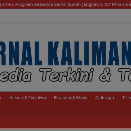
antri Sudah Jangkau 2.751 Penerima
Bagaimana KIP Ha
k
Hukum & Peristiwa
Ekonomi & Bisnis
Olahraga
Tre