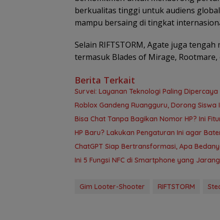
berkualitas tinggi untuk audiens globa
mampu bersaing di tingkat internasiona
Selain RIFTSTORM, Agate juga tengah 
termasuk Blades of Mirage, Rootmare,
Berita Terkait
Survei: Layanan Teknologi Paling Dipercaya
Roblox Gandeng Ruangguru, Dorong Siswa In
Bisa Chat Tanpa Bagikan Nomor HP? Ini Fit
HP Baru? Lakukan Pengaturan Ini agar Bate
ChatGPT Siap Bertransformasi, Apa Bedan
Ini 5 Fungsi NFC di Smartphone yang Jarang
Gim Looter-Shooter
RIFTSTORM
Ste