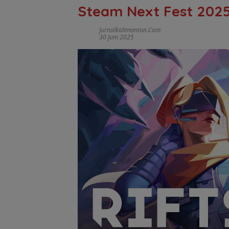
Steam Next Fest 202
Jurnalkalimantan.com
30 Juni 2025