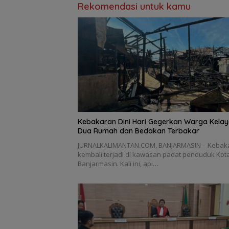
Rekomendasi untuk kamu
Kebakaran Dini Hari Gegerkan Warga Kelay
Dua Rumah dan Bedakan Terbakar
JURNALKALIMANTAN.COM, BANJARMASIN – Kebak
kembali terjadi di kawasan padat penduduk Kot
Banjarmasin. Kali ini, api…