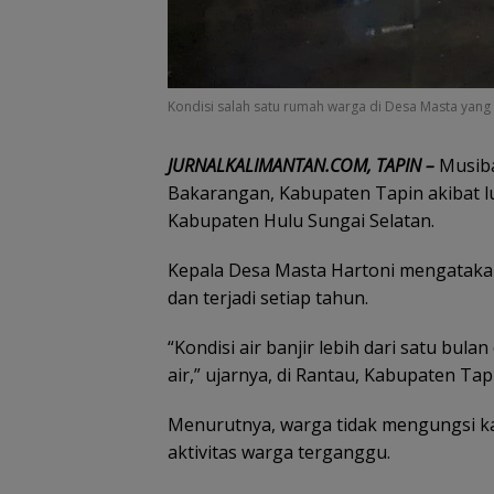
Kondisi salah satu rumah warga di Desa Masta yang t
JURNALKALIMANTAN.COM, TAPIN –
Musib
Bakarangan, Kabupaten Tapin akibat l
Kabupaten Hulu Sungai Selatan.
Kepala Desa Masta Hartoni mengatakan
dan terjadi setiap tahun.
“Kondisi air banjir lebih dari satu bu
air,” ujarnya, di Rantau, Kabupaten Tapi
Menurutnya, warga tidak mengungsi k
aktivitas warga terganggu.