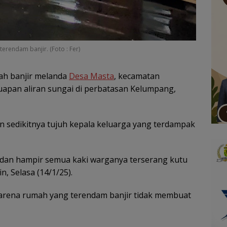
erendam banjir. (Foto : Fer)
ah banjir melanda
Desa Masta
, kecamatan
uapan aliran sungai di perbatasan Kelumpang,
 sedikitnya tujuh kepala keluarga yang terdampak
lan dan hampir semua kaki warganya terserang kutu
n, Selasa (14/1/25).
arena rumah yang terendam banjir tidak membuat