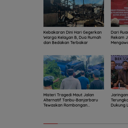
Kebakaran Dini Hari Gegerkan
Dari Rua
Warga Kelayan B, Dua Rumah
Rekam J
dan Bedakan Terbakar
Mengawal
Misteri Tragedi Maut Jalan
Jaringan
Alternatif Tanbu-Banjarbaru
Terungka
Tewaskan Rombongan
Dukung 
Mahasiswa KKN
Kalsel