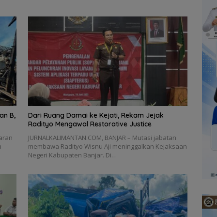
an B,
Dari Ruang Damai ke Kejati, Rekam Jejak
Radityo Mengawal Restorative Justice
aran
JURNALKALIMANTAN.COM, BANJAR – Mutasi jabatan
a
membawa Radityo Wisnu Aji meninggalkan Kejaksaan
Negeri Kabupaten Banjar. Di…