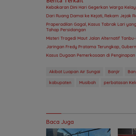
Berita Terkait
Kebakaran Dini Hari Gegerkan Warga Kela
Dari Ruang Damai ke Kejati, Rekam Jejak R
Praperadilan Gagal, Kasus Tabrak Lari ya
Tahap Persidangan
Misteri Tragedi Maut Jalan Alternatif Ta
Jaringan Fredy Pratama Terungkap, Gubern
Kasus Dugaan Pemerkosaan di Penginapan 
Akibat Luapan Air Sungai
Banjir
Ban
kabupaten
Musibah
perbatasan Ke
Baca Juga