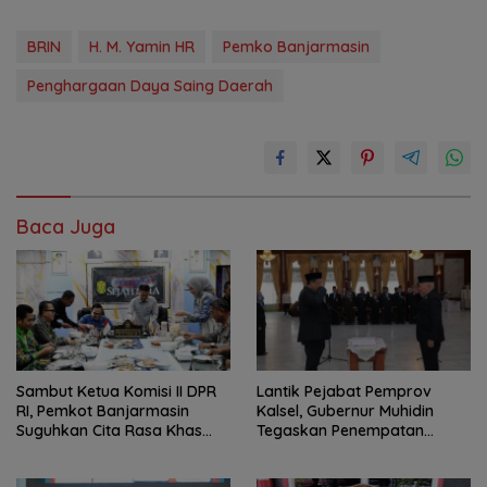
BRIN
H. M. Yamin HR
Pemko Banjarmasin
Penghargaan Daya Saing Daerah
Baca Juga
Sambut Ketua Komisi II DPR
Lantik Pejabat Pemprov
RI, Pemkot Banjarmasin
Kalsel, Gubernur Muhidin
Suguhkan Cita Rasa Khas
Tegaskan Penempatan
Banjar
Berbasis Talenta