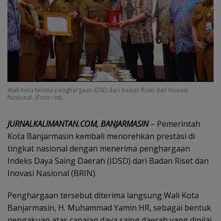
Wali Kota terima penghargaan IDSD dari Badan Riset dan Inovasi
Nasional. (Foto : Ist)
JURNALKALIMANTAN.COM, BANJARMASIN
– Pemerintah
Kota Banjarmasin kembali menorehkan prestasi di
tingkat nasional dengan menerima penghargaan
Indeks Daya Saing Daerah (IDSD) dari Badan Riset dan
Inovasi Nasional (BRIN).
Penghargaan tersebut diterima langsung Wali Kota
Banjarmasin, H. Muhammad Yamin HR, sebagai bentuk
pengakuan atas capaian daya saing daerah yang dinilai