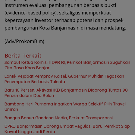
instrumen evaluasi pembangunan berbasis bukti
(evidence-based policy), sekaligus memperkuat
kepercayaan investor terhadap potensi dan prospek
pembangunan Kota Banjarmasin di masa mendatang.
(Adv/ProkomBjm)
Berita Terkait
Sambut Ketua Komisi II DPR RI, Pemkot Banjarmasin Suguhkan
Cita Rasa Khas Banjar
Lantik Pejabat Pemprov Kalsel, Gubernur Muhidin Tegaskan
Penempatan Berbasis Talenta
Baru 10 Persen, Aktivasi IKD Banjarmasin Didorong Tuntas 90
Persen dalam Dua Bulan
Bambang Heri Purnama Ingatkan Warga Selektif Pilih Travel
Umrah
Bangun Banua Gandeng Media, Perkuat Transparansi
DPRD Banjarmasin Dorong Empat Regulasi Baru, Pemkot Siap
Kawal hingga Jadi Perda