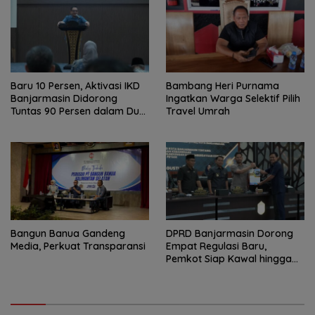
Baru 10 Persen, Aktivasi IKD
Bambang Heri Purnama
Banjarmasin Didorong
Ingatkan Warga Selektif Pilih
Tuntas 90 Persen dalam Dua
Travel Umrah
Bulan
Bangun Banua Gandeng
DPRD Banjarmasin Dorong
Media, Perkuat Transparansi
Empat Regulasi Baru,
Pemkot Siap Kawal hingga
Jadi Perda