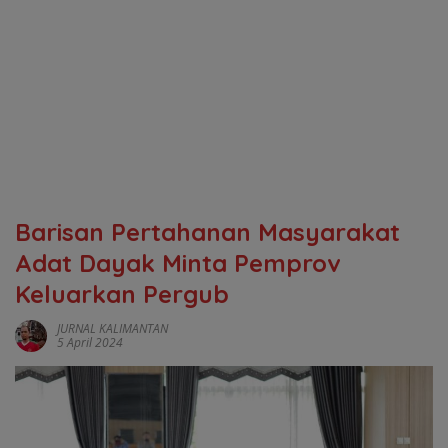
Barisan Pertahanan Masyarakat
Adat Dayak Minta Pemprov
Keluarkan Pergub
JURNAL KALIMANTAN
5 April 2024