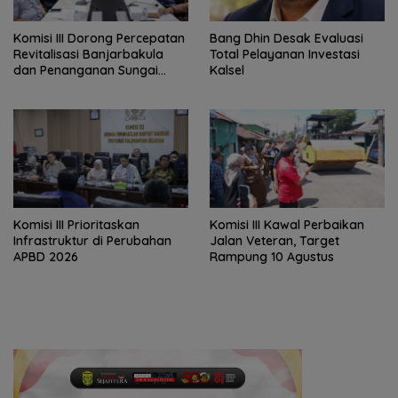
‎Komisi III Dorong Percepatan
‎Bang Dhin Desak Evaluasi
Revitalisasi Banjarbakula
Total Pelayanan Investasi
dan Penanganan Sungai
Kalsel
Batola
‎Komisi III Prioritaskan
Komisi III Kawal Perbaikan
Infrastruktur di Perubahan
Jalan Veteran, Target
APBD 2026
Rampung 10 Agustus