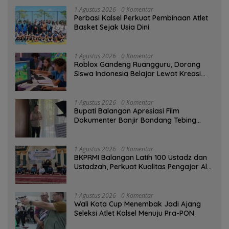
1 Agustus 2026
0 Komentar
Perbasi Kalsel Perkuat Pembinaan Atlet
Basket Sejak Usia Dini
1 Agustus 2026
0 Komentar
Roblox Gandeng Ruangguru, Dorong
Siswa Indonesia Belajar Lewat Kreasi
Digital
1 Agustus 2026
0 Komentar
Bupati Balangan Apresiasi Film
Dokumenter Banjir Bandang Tebing
Tinggi sebagai Media Edukasi
1 Agustus 2026
0 Komentar
BKPRMI Balangan Latih 100 Ustadz dan
Ustadzah, Perkuat Kualitas Pengajar Al-
Qur’an
1 Agustus 2026
0 Komentar
Wali Kota Cup Menembak Jadi Ajang
Seleksi Atlet Kalsel Menuju Pra-PON