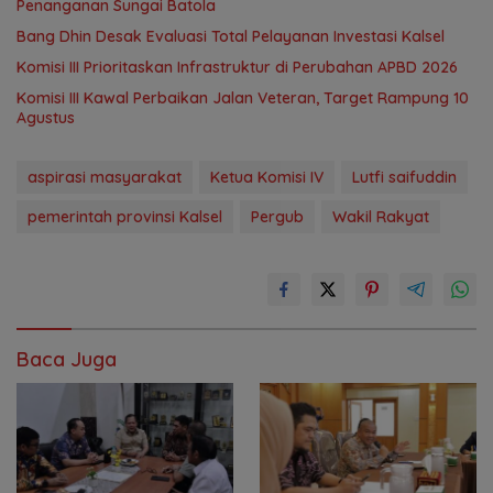
Penanganan Sungai Batola
‎Bang Dhin Desak Evaluasi Total Pelayanan Investasi Kalsel
‎Komisi III Prioritaskan Infrastruktur di Perubahan APBD 2026
Komisi III Kawal Perbaikan Jalan Veteran, Target Rampung 10
Agustus
aspirasi masyarakat
Ketua Komisi IV
Lutfi saifuddin
pemerintah provinsi Kalsel
Pergub
Wakil Rakyat
Baca Juga