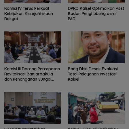
Komisi IV Terus Perkuat
‎DPRD Kalsel Optimalkan Aset
Kebijakan Kesejahteraan
Badan Penghubung demi
Rakyat
PAD
‎Komisi III Dorong Percepatan
‎Bang Dhin Desak Evaluasi
Revitalisasi Banjarbakula
Total Pelayanan Investasi
dan Penanganan Sungai
Kalsel
Batola