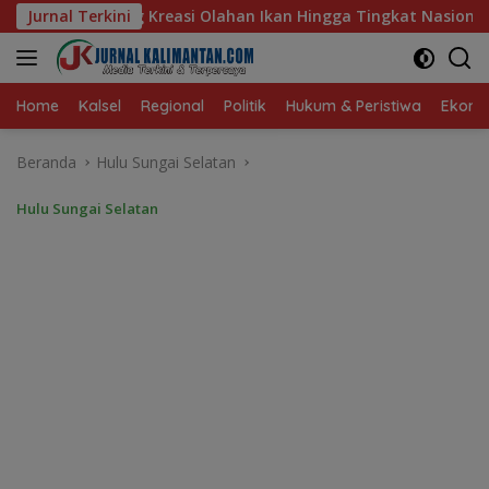
Langsung
n Ikan Hingga Tingkat Nasional Pada Lomba Masak Serba Ikan
Jurnal Terkini
ke
konten
Home
Kalsel
Regional
Politik
Hukum & Peristiwa
Ekonom
Beranda
Hulu Sungai Selatan
Hulu Sungai Selatan