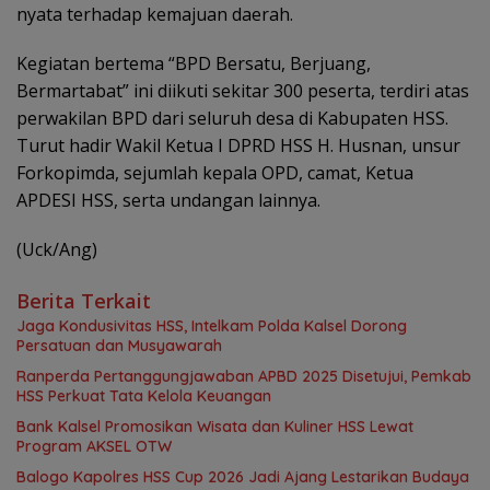
nyata terhadap kemajuan daerah.
Kegiatan bertema “BPD Bersatu, Berjuang,
Bermartabat” ini diikuti sekitar 300 peserta, terdiri atas
perwakilan BPD dari seluruh desa di Kabupaten HSS.
Turut hadir Wakil Ketua I DPRD HSS H. Husnan, unsur
Forkopimda, sejumlah kepala OPD, camat, Ketua
APDESI HSS, serta undangan lainnya.
(Uck/Ang)
Berita Terkait
Jaga Kondusivitas HSS, Intelkam Polda Kalsel Dorong
Persatuan dan Musyawarah
Ranperda Pertanggungjawaban APBD 2025 Disetujui, Pemkab
HSS Perkuat Tata Kelola Keuangan
Bank Kalsel Promosikan Wisata dan Kuliner HSS Lewat
Program AKSEL OTW
Balogo Kapolres HSS Cup 2026 Jadi Ajang Lestarikan Budaya