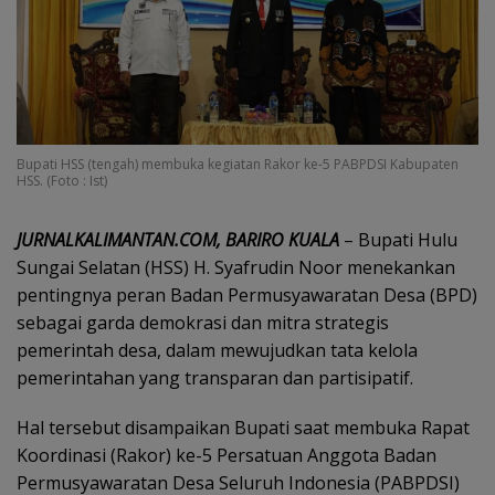
Bupati HSS (tengah) membuka kegiatan Rakor ke-5 PABPDSI Kabupaten
HSS. (Foto : Ist)
JURNALKALIMANTAN.COM, BARIRO KUALA
– Bupati Hulu
Sungai Selatan (HSS) H. Syafrudin Noor menekankan
pentingnya peran Badan Permusyawaratan Desa (BPD)
sebagai garda demokrasi dan mitra strategis
pemerintah desa, dalam mewujudkan tata kelola
pemerintahan yang transparan dan partisipatif.
Hal tersebut disampaikan Bupati saat membuka Rapat
Koordinasi (Rakor) ke-5 Persatuan Anggota Badan
Permusyawaratan Desa Seluruh Indonesia (PABPDSI)