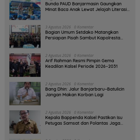
Bunda PAUD Banjarmasin Gaungkan
Minat Baca Anak Lewat Jelajah Literasi
di Taman Jahri Saleh
3 Agustus 2026
0 Komentar
Bagian Umum Setdako Matangkan
Persiapan Pisah Sambut Kapolresta
Banjarmasin
2 Agustus 2026
0 Komentar
Arif Rahman Resmi Pimpin Gema
Keadilan Kalsel Periode 2026–2031
2 Agustus 2026
0 Komentar
Bang Dhin: Jalur Banjarbaru–Batulicin
Jangan Makan Korban Lagi
2 Agustus 2026
0 Komentar
Kepala Bappenda Kalsel Pastikan Isu
Petugas Samsat dan Polantas Jaga
SPBU Mulai 1 Agustus Adalah Hoaks