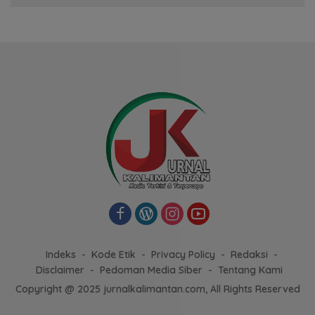
Indeks
Kode Etik
Privacy Policy
Redaksi
Disclaimer
Pedoman Media Siber
Tentang Kami
Copyright @ 2025 jurnalkalimantan.com, All Rights Reserved