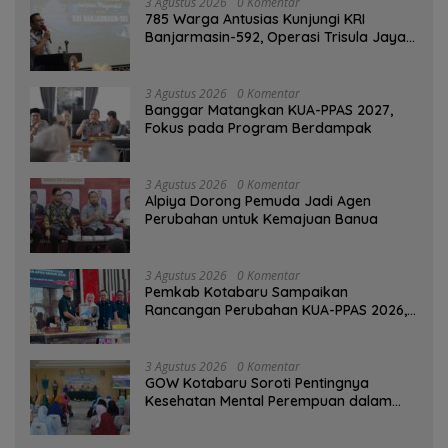
3 Agustus 2026
0 Komentar
785 Warga Antusias Kunjungi KRI
Banjarmasin-592, Operasi Trisula Jaya
Tinggalkan Kesan di Kotabaru
3 Agustus 2026
0 Komentar
‎Banggar Matangkan KUA-PPAS 2027,
Fokus pada Program Berdampak
3 Agustus 2026
0 Komentar
‎Alpiya Dorong Pemuda Jadi Agen
Perubahan untuk Kemajuan Banua ‎
3 Agustus 2026
0 Komentar
Pemkab Kotabaru Sampaikan
Rancangan Perubahan KUA-PPAS 2026,
PAD Diproyeksi Rp557,7 Miliar
3 Agustus 2026
0 Komentar
GOW Kotabaru Soroti Pentingnya
Kesehatan Mental Perempuan dalam
Pertemuan Rutin