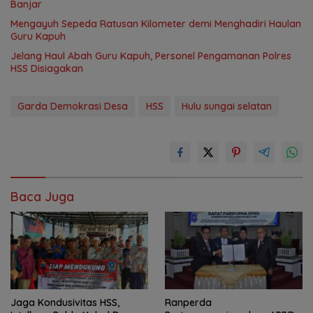
Banjar
Mengayuh Sepeda Ratusan Kilometer demi Menghadiri Haulan
Guru Kapuh
Jelang Haul Abah Guru Kapuh, Personel Pengamanan Polres
HSS Disiagakan
Garda Demokrasi Desa
HSS
Hulu sungai selatan
Baca Juga
Jaga Kondusivitas HSS,
Ranperda