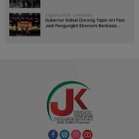
Kesiapsiagaan Bencana
1 Agustus 2026
0 Komentar
Gubernur Kalsel Dorong Tapin Art Fest
Jadi Pengungkit Ekonomi Berbasis
Budaya