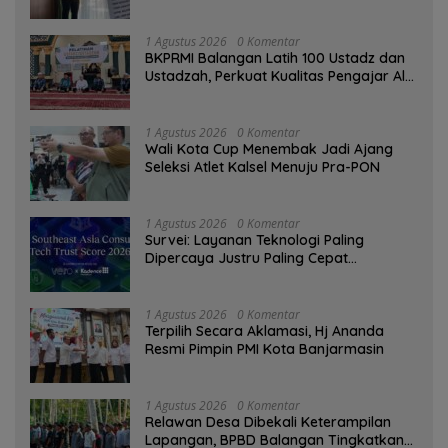
Tinggi sebagai Media Edukasi
1 Agustus 2026
0 Komentar
BKPRMI Balangan Latih 100 Ustadz dan
Ustadzah, Perkuat Kualitas Pengajar Al-
Qur’an
1 Agustus 2026
0 Komentar
Wali Kota Cup Menembak Jadi Ajang
Seleksi Atlet Kalsel Menuju Pra-PON
1 Agustus 2026
0 Komentar
Survei: Layanan Teknologi Paling
Dipercaya Justru Paling Cepat
Ditinggalkan Saat Bermasalah
1 Agustus 2026
0 Komentar
‎Terpilih Secara Aklamasi, Hj Ananda
Resmi Pimpin PMI Kota Banjarmasin
1 Agustus 2026
0 Komentar
Relawan Desa Dibekali Keterampilan
Lapangan, BPBD Balangan Tingkatkan