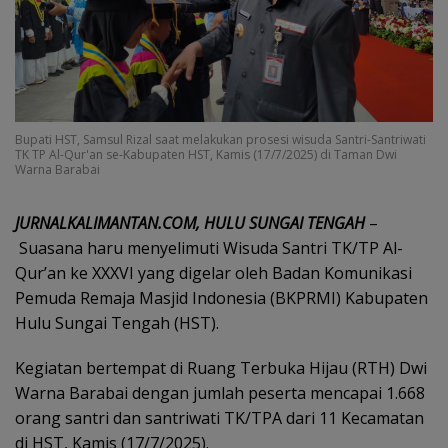
Bupati HST, Samsul Rizal saat melakukan prosesi wisuda Santri-Santriwati
TK TP Al-Qur'an se-Kabupaten HST, Kamis (17/7/2025) di Taman Dwi
Warna Barabai
JURNALKALIMANTAN.COM, HULU SUNGAI TENGAH
–
Suasana haru menyelimuti Wisuda Santri TK/TP Al-
Qur’an ke XXXVI yang digelar oleh Badan Komunikasi
Pemuda Remaja Masjid Indonesia (BKPRMI) Kabupaten
Hulu Sungai Tengah (HST).
Kegiatan bertempat di Ruang Terbuka Hijau (RTH) Dwi
Warna Barabai dengan jumlah peserta mencapai 1.668
orang santri dan santriwati TK/TPA dari 11 Kecamatan
di HST, Kamis (17/7/2025).