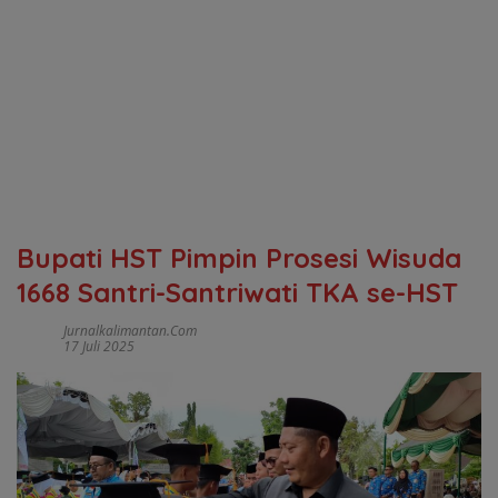
Bupati HST Pimpin Prosesi Wisuda
1668 Santri-Santriwati TKA se-HST
Jurnalkalimantan.com
17 Juli 2025