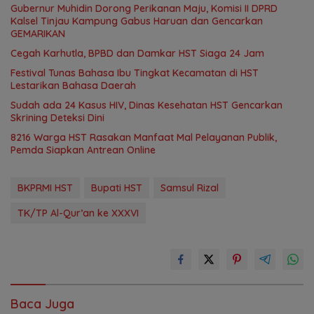
Gubernur Muhidin Dorong Perikanan Maju, Komisi II DPRD
Kalsel Tinjau Kampung Gabus Haruan dan Gencarkan
GEMARIKAN
Cegah Karhutla, BPBD dan Damkar HST Siaga 24 Jam
Festival Tunas Bahasa Ibu Tingkat Kecamatan di HST
Lestarikan Bahasa Daerah
Sudah ada 24 Kasus HIV, Dinas Kesehatan HST Gencarkan
Skrining Deteksi Dini
8216 Warga HST Rasakan Manfaat Mal Pelayanan Publik,
Pemda Siapkan Antrean Online
BKPRMI HST
Bupati HST
Samsul Rizal
TK/TP Al-Qur’an ke XXXVI
Baca Juga