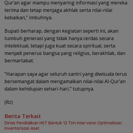
Qur’an agar mampu menyaring informasi yang mereka
terima dan tetap menjaga akhlak serta nilai-nilai
kebaikan,” imbuhnya.
Bupati berharap, dengan kegiatan seperti ini, akan
tumbuh generasi yang tidak hanya cerdas secara
intelektual, tetapi juga kuat secara spiritual, serta
menjadi penerus bangsa yang religius, berakhlak, dan
bermartabat.
“Harapan saya agar seluruh santri yang diwisuda terus
bersemangat dalam mengamalkan nilai-nilai Al-Qur’an
dalam kehidupan sehari-hari,” tutupnya.
(Rz)
Berita Terkait
Dinas Pendidikan HST Bentuk 12 Tim Intervensi Optimalisasi
Inventarisasi Aset