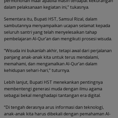
permohonan maaf apabila masih terdapat kekurangan
dalam pelaksanaan kegiatan ini,” tukasnya.
Sementara itu, Bupati HST, Samsul Rizal, dalam
sambutannya menyampaikan ucapan selamat kepada
seluruh santri yang telah menyelesaikan tahap
pembelajaran Al-Qur’an dan mengikuti prosesi wisuda.
“Wisuda ini bukanlah akhir, tetapi awal dari perjalanan
panjang anak-anak kita untuk terus mendalami,
memahami, dan mengamalkan Al-Qur’an dalam
kehidupan sehari-hari,” tuturnya.
Lebih lanjut, Bupati HST menekankan pentingnya
membentengi generasi muda dengan ilmu agama
sebagai bekal menghadapi tantangan era digital.
“Di tengah derasnya arus informasi dan teknologi,
anak-anak kita harus dibekali dengan pemahaman Al-