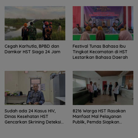
Gencarkan GEMARIKAN
Cegah Karhutla, BPBD dan
Festival Tunas Bahasa Ibu
Damkar HST Siaga 24 Jam
Tingkat Kecamatan di HST
Lestarikan Bahasa Daerah
Sudah ada 24 Kasus HIV,
8216 Warga HST Rasakan
Dinas Kesehatan HST
Manfaat Mal Pelayanan
Gencarkan Skrining Deteksi
Publik, Pemda Siapkan
Dini
Antrean Online