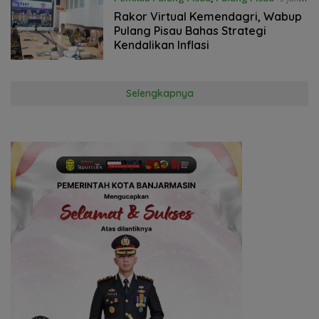
2026
Rakor Virtual Kemendagri, Wabup
Pulang Pisau Bahas Strategi
Kendalikan Inflasi
Selengkapnya