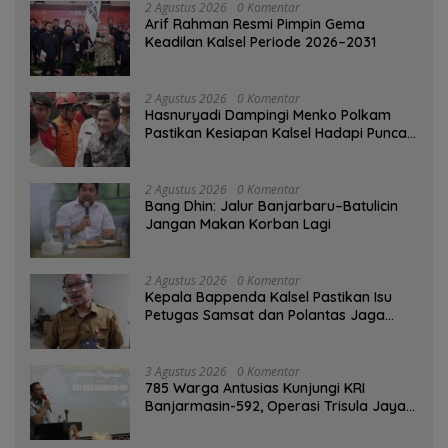
2 Agustus 2026
0 Komentar
Arif Rahman Resmi Pimpin Gema
Keadilan Kalsel Periode 2026–2031
2 Agustus 2026
0 Komentar
Hasnuryadi Dampingi Menko Polkam
Pastikan Kesiapan Kalsel Hadapi Puncak
Musim Kemarau
2 Agustus 2026
0 Komentar
Bang Dhin: Jalur Banjarbaru–Batulicin
Jangan Makan Korban Lagi
2 Agustus 2026
0 Komentar
Kepala Bappenda Kalsel Pastikan Isu
Petugas Samsat dan Polantas Jaga
SPBU Mulai 1 Agustus Adalah Hoaks
3 Agustus 2026
0 Komentar
785 Warga Antusias Kunjungi KRI
Banjarmasin-592, Operasi Trisula Jaya
Tinggalkan Kesan di Kotabaru