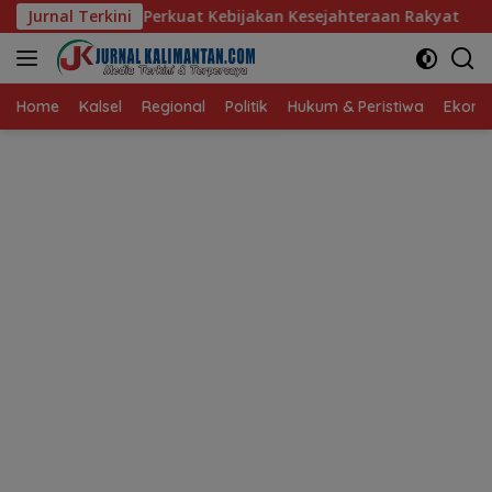
Langsung
uat Kebijakan Kesejahteraan Rakyat
Jurnal Terkini
Baru 10 Persen, Ak
ke
konten
Home
Kalsel
Regional
Politik
Hukum & Peristiwa
Ekonom