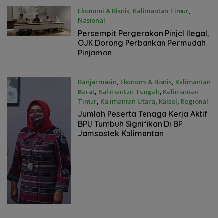
Ekonomi & Bisnis
,
Kalimantan Timur
,
Nasional
11 Desember 2021
Persempit Pergerakan Pinjol Ilegal,
OJK Dorong Perbankan Permudah
Pinjaman
Banjarmasin
,
Ekonomi & Bisnis
,
Kalimantan
Barat
,
Kalimantan Tengah
,
Kalimantan
Timur
,
Kalimantan Utara
,
Kalsel
,
Regional
3 Desember 2021
Jumlah Peserta Tenaga Kerja Aktif
BPU Tumbuh Signifikan Di BP
Jamsostek Kalimantan