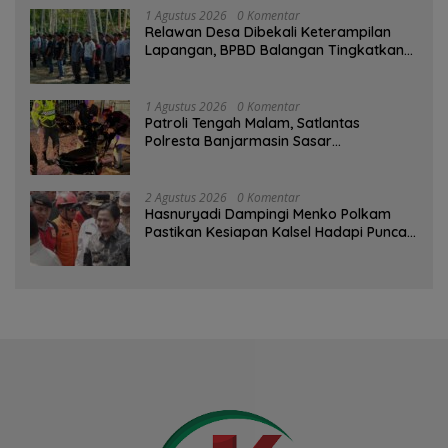
1 Agustus 2026
0 Komentar
Relawan Desa Dibekali Keterampilan
Lapangan, BPBD Balangan Tingkatkan
Kesiapsiagaan Bencana
1 Agustus 2026
0 Komentar
Patroli Tengah Malam, Satlantas
Polresta Banjarmasin Sasar
Pelanggaran dan Balap Liar
2 Agustus 2026
0 Komentar
Hasnuryadi Dampingi Menko Polkam
Pastikan Kesiapan Kalsel Hadapi Puncak
Musim Kemarau