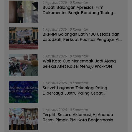
1 Agustus 2026
0 Komentar
Bupati Balangan Apresiasi Film
Dokumenter Banjir Bandang Tebing
Tinggi sebagai Media Edukasi
1 Agustus 2026
0 Komentar
BKPRMI Balangan Latih 100 Ustadz dan
Ustadzah, Perkuat Kualitas Pengajar Al-
Qur’an
1 Agustus 2026
0 Komentar
Wali Kota Cup Menembak Jadi Ajang
Seleksi Atlet Kalsel Menuju Pra-PON
1 Agustus 2026
0 Komentar
Survei: Layanan Teknologi Paling
Dipercaya Justru Paling Cepat
Ditinggalkan Saat Bermasalah
1 Agustus 2026
0 Komentar
‎Terpilih Secara Aklamasi, Hj Ananda
Resmi Pimpin PMI Kota Banjarmasin