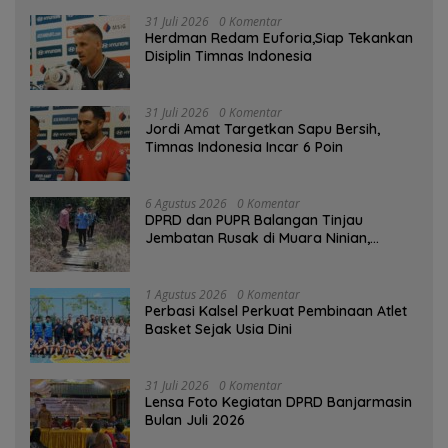
31 Juli 2026
0 Komentar
Herdman Redam Euforia,Siap Tekankan
Disiplin Timnas Indonesia
31 Juli 2026
0 Komentar
Jordi Amat Targetkan Sapu Bersih,
Timnas Indonesia Incar 6 Poin
6 Agustus 2026
0 Komentar
DPRD dan PUPR Balangan Tinjau
Jembatan Rusak di Muara Ninian,
Diusulkan Dibangun pada 2027
1 Agustus 2026
0 Komentar
Perbasi Kalsel Perkuat Pembinaan Atlet
Basket Sejak Usia Dini
31 Juli 2026
0 Komentar
Lensa Foto Kegiatan DPRD Banjarmasin
Bulan Juli 2026