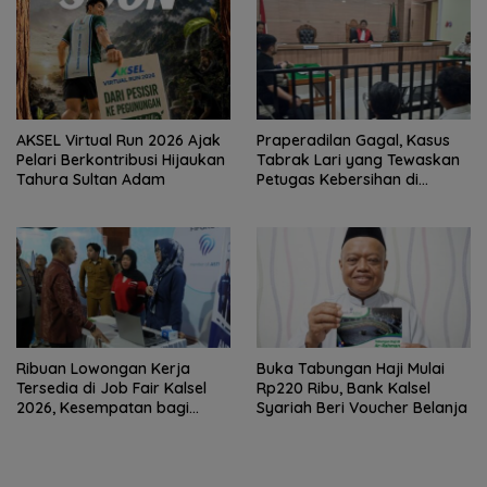
AKSEL Virtual Run 2026 Ajak
Praperadilan Gagal, Kasus
Pelari Berkontribusi Hijaukan
Tabrak Lari yang Tewaskan
Tahura Sultan Adam
Petugas Kebersihan di
Banjarmasin Masuk Tahap
Persidangan
Ribuan Lowongan Kerja
Buka Tabungan Haji Mulai
Tersedia di Job Fair Kalsel
Rp220 Ribu, Bank Kalsel
2026, Kesempatan bagi
Syariah Beri Voucher Belanja
Pencari Kerja