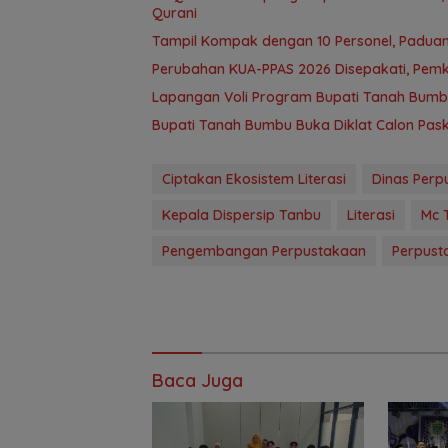
Qurani
Tampil Kompak dengan 10 Personel, Paduan
Perubahan KUA-PPAS 2026 Disepakati, Pem
Lapangan Voli Program Bupati Tanah Bum
Bupati Tanah Bumbu Buka Diklat Calon Paski
Ciptakan Ekosistem Literasi
Dinas Perp
Kepala Dispersip Tanbu
Literasi
Mc 
Pengembangan Perpustakaan
Perpust
Baca Juga