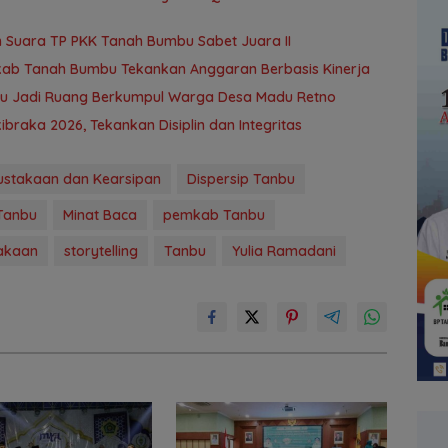
 Suara TP PKK Tanah Bumbu Sabet Juara II
kab Tanah Bumbu Tekankan Anggaran Berbasis Kinerja
bu Jadi Ruang Berkumpul Warga Desa Madu Retno
braka 2026, Tekankan Disiplin dan Integritas
ustakaan dan Kearsipan
Dispersip Tanbu
Tanbu
Minat Baca
pemkab Tanbu
akaan
storytelling
Tanbu
Yulia Ramadani