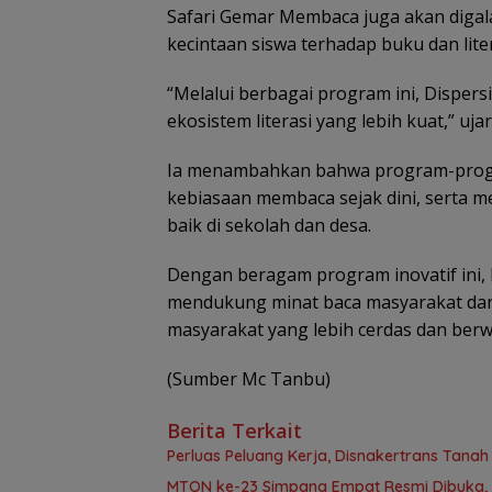
Safari Gemar Membaca juga akan digal
kecintaan siswa terhadap buku dan liter
“Melalui berbagai program ini, Dispe
ekosistem literasi yang lebih kuat,” u
Ia menambahkan bahwa program-prog
kebiasaan membaca sejak dini, serta 
baik di sekolah dan desa.
Dengan beragam program inovatif ini
mendukung minat baca masyarakat dan
masyarakat yang lebih cerdas dan berw
(Sumber Mc Tanbu)
Berita Terkait
Perluas Peluang Kerja, Disnakertrans Tana
MTQN ke-23 Simpang Empat Resmi Dibuka, T