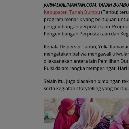
JURNALKALIMANTAN.COM, TANAH BUMBU
Kabupaten Tanah Bumbu
(Tanbu) terus
program menarik yang bertujuan untu
pengembangan perpustakaan. Program-
Pengembangan Perpustakaan dan Ke
Kepala Dispersip Tanbu, Yulia Ramadan
mengatakan bahwa mengawali triwulan
dilaksanakan antara lain Pemilihan D
Puisi dalam rangka memperingati Hari 
Selain itu, juga diadakan bimbingan te
serta kegiatan storytelling yang bertu