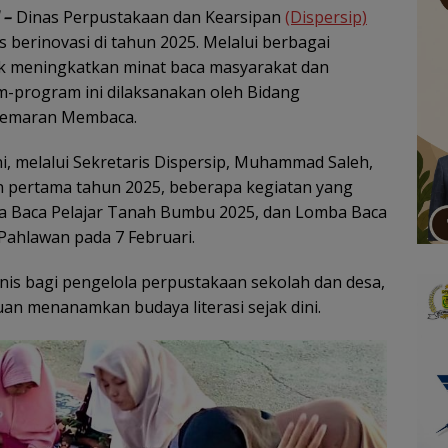
 –
Dinas Perpustakaan dan Kearsipan
(Dispersip)
 berinovasi di tahun 2025. Melalui berbagai
k meningkatkan minat baca masyarakat dan
program ini dilaksanakan oleh Bidang
gemaran Membaca.
i, melalui Sekretaris Dispersip, Muhammad Saleh,
 pertama tahun 2025, beberapa kegiatan yang
uta Baca Pelajar Tanah Bumbu 2025, dan Lomba Baca
Pahlawan pada 7 Februari.
knis bagi pengelola perpustakaan sekolah dan desa,
juan menanamkan budaya literasi sejak dini.