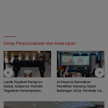
Dinas Perpustakaan dan Kearsipan
Lantik Pejabat Pemprov
61 Peserta Ramaikan
Kalsel, Gubernur Muhidin
Pemilihan Nanang Galuh
Tegaskan Penempatan
Balangan 2026, Pemkab Cari
Berbasis Talenta
Duta Budaya Terbaik