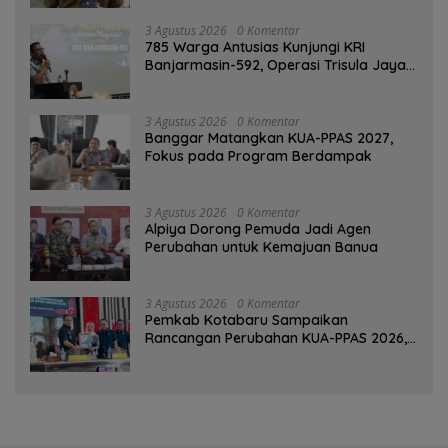
3 Agustus 2026
0 Komentar
785 Warga Antusias Kunjungi KRI
Banjarmasin-592, Operasi Trisula Jaya
Tinggalkan Kesan di Kotabaru
3 Agustus 2026
0 Komentar
‎Banggar Matangkan KUA-PPAS 2027,
Fokus pada Program Berdampak
3 Agustus 2026
0 Komentar
‎Alpiya Dorong Pemuda Jadi Agen
Perubahan untuk Kemajuan Banua ‎
3 Agustus 2026
0 Komentar
Pemkab Kotabaru Sampaikan
Rancangan Perubahan KUA-PPAS 2026,
PAD Diproyeksi Rp557,7 Miliar