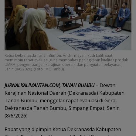
Ketua Dekranasda Tanah Bumbu, Andi Irmayani Rudi Latif, saat
memimpin rapat evaluasi guna membahas peningkatan kualitas produk
UMKM, pengembangan kerajinan daerah, dan penguatan pelayanan,
Senin (8/6/2026). (Foto : MC Tanbu)
JURNALKALIMANTAN.COM, TANAH BUMBU
– Dewan
Kerajinan Nasional Daerah (Dekranasda) Kabupaten
Tanah Bumbu, menggelar rapat evaluasi di Gerai
Dekranasda Tanah Bumbu, Simpang Empat, Senin
(8/6/2026).
Rapat yang dipimpin Ketua Dekranasda Kabupaten