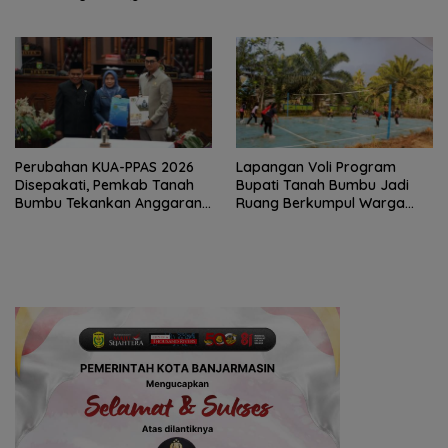
Generasi Qurani
Juara II
Perubahan KUA-PPAS 2026
Lapangan Voli Program
Disepakati, Pemkab Tanah
Bupati Tanah Bumbu Jadi
Bumbu Tekankan Anggaran
Ruang Berkumpul Warga
Berbasis Kinerja
Desa Madu Retno