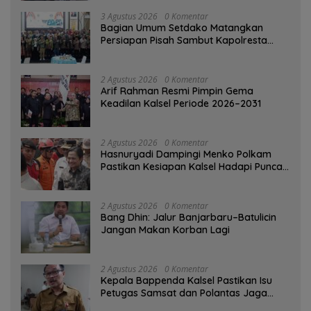
3 Agustus 2026
0 Komentar
Bagian Umum Setdako Matangkan
Persiapan Pisah Sambut Kapolresta
Banjarmasin
2 Agustus 2026
0 Komentar
Arif Rahman Resmi Pimpin Gema
Keadilan Kalsel Periode 2026–2031
2 Agustus 2026
0 Komentar
Hasnuryadi Dampingi Menko Polkam
Pastikan Kesiapan Kalsel Hadapi Puncak
Musim Kemarau
2 Agustus 2026
0 Komentar
Bang Dhin: Jalur Banjarbaru–Batulicin
Jangan Makan Korban Lagi
2 Agustus 2026
0 Komentar
Kepala Bappenda Kalsel Pastikan Isu
Petugas Samsat dan Polantas Jaga
SPBU Mulai 1 Agustus Adalah Hoaks