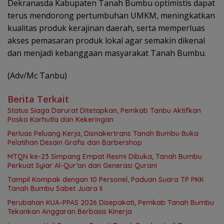
Dekranasda Kabupaten Tanah Bumbu optimistis dapat
terus mendorong pertumbuhan UMKM, meningkatkan
kualitas produk kerajinan daerah, serta memperluas
akses pemasaran produk lokal agar semakin dikenal
dan menjadi kebanggaan masyarakat Tanah Bumbu.
(Adv/Mc Tanbu)
Berita Terkait
Status Siaga Darurat Ditetapkan, Pemkab Tanbu Aktifkan
Posko Karhutla dan Kekeringan
Perluas Peluang Kerja, Disnakertrans Tanah Bumbu Buka
Pelatihan Desain Grafis dan Barbershop
MTQN ke-23 Simpang Empat Resmi Dibuka, Tanah Bumbu
Perkuat Syiar Al-Qur’an dan Generasi Qurani
Tampil Kompak dengan 10 Personel, Paduan Suara TP PKK
Tanah Bumbu Sabet Juara II
Perubahan KUA-PPAS 2026 Disepakati, Pemkab Tanah Bumbu
Tekankan Anggaran Berbasis Kinerja