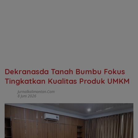
Dekranasda Tanah Bumbu Fokus
Tingkatkan Kualitas Produk UMKM
Jurnalkalimantan.com
8 Juni 2026