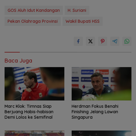
GOS Aluh Idut Kandangan
H. Suriani
Pekan Olahraga Provinsi
Wakil Bupati HSS
Baca Juga
Marc Klok: Timnas Siap
Herdman Fokus Benahi
Berjuang Habis-habisan
Finishing Jelang Lawan
Demi Lolos ke Semifinal
Singapura