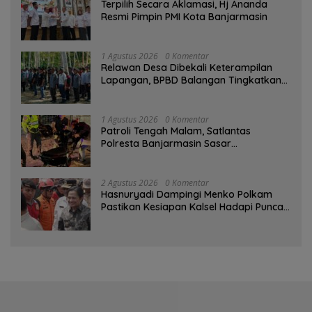
‎Terpilih Secara Aklamasi, Hj Ananda
Resmi Pimpin PMI Kota Banjarmasin
1 Agustus 2026
0 Komentar
Relawan Desa Dibekali Keterampilan
Lapangan, BPBD Balangan Tingkatkan
Kesiapsiagaan Bencana
1 Agustus 2026
0 Komentar
Patroli Tengah Malam, Satlantas
Polresta Banjarmasin Sasar
Pelanggaran dan Balap Liar
2 Agustus 2026
0 Komentar
Hasnuryadi Dampingi Menko Polkam
Pastikan Kesiapan Kalsel Hadapi Puncak
Musim Kemarau