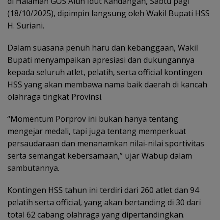
di Halaman GOS Aluh Idut Kandangan, Sabtu pagi
(18/10/2025), dipimpin langsung oleh Wakil Bupati HSS
H. Suriani.
Dalam suasana penuh haru dan kebanggaan, Wakil
Bupati menyampaikan apresiasi dan dukungannya
kepada seluruh atlet, pelatih, serta official kontingen
HSS yang akan membawa nama baik daerah di kancah
olahraga tingkat Provinsi.
“Momentum Porprov ini bukan hanya tentang
mengejar medali, tapi juga tentang memperkuat
persaudaraan dan menanamkan nilai-nilai sportivitas
serta semangat kebersamaan,” ujar Wabup dalam
sambutannya.
Kontingen HSS tahun ini terdiri dari 260 atlet dan 94
pelatih serta official, yang akan bertanding di 30 dari
total 62 cabang olahraga yang dipertandingkan.