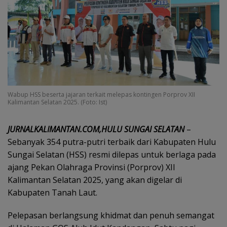
Wabup HSS beserta jajaran terkait melepas kontingen Porprov XII
Kalimantan Selatan 2025. (Foto: Ist)
JURNALKALIMANTAN.COM,HULU SUNGAI SELATAN
–
Sebanyak 354 putra-putri terbaik dari Kabupaten Hulu
Sungai Selatan (HSS) resmi dilepas untuk berlaga pada
ajang Pekan Olahraga Provinsi (Porprov) XII
Kalimantan Selatan 2025, yang akan digelar di
Kabupaten Tanah Laut.
Pelepasan berlangsung khidmat dan penuh semangat