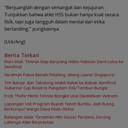
“Berjuanglah dengan semangat dan kejujuran.
Tunjukkan bahwa atlet HSS bukan hanya kuat secara
fisik, tapi juga tangguh dalam mental dan etika
bertanding,” pungkasnya.
(Uck/Ang)
Berita Terkait
Marc Klok: Timnas Siap Berjuang Habis-habisan Demi Lolos ke
Semifinal
Herdman Fokus Benahi Finishing Jelang Lawan Singapura
Tim Banjar dan Tabalong Wakili Kalsel ke Babak Semifinal
Gubernur Cup Road to Pangdam XXII/Tambun Bungai
Erick Thohir Minta Timnas Bangkit Usai Dikalahkan Vietnam
Lapangan Voli Program Bupati Tanah Bumbu Jadi Ruang
Berkumpul Warga Desa Madu Retno
Balangan Gelar Turnamen Mini Soccer Perdana, Dorong
Lahirnya Atlet Berprestasi