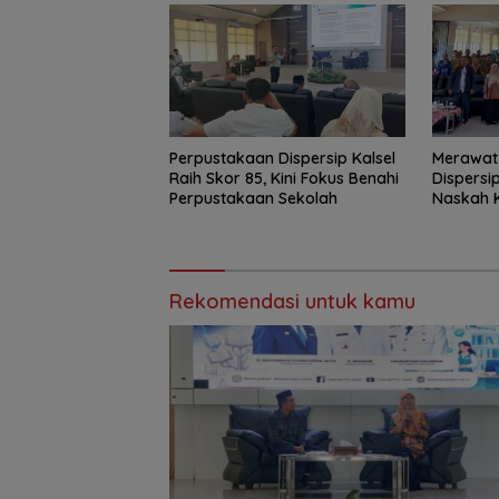
Perpustakaan Dispersip Kalsel
Merawat
Raih Skor 85, Kini Fokus Benahi
Dispersi
Perpustakaan Sekolah
Naskah K
Nasional
Rekomendasi untuk kamu