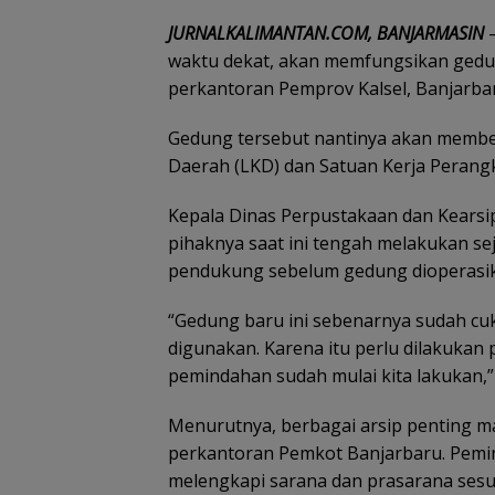
JURNALKALIMANTAN.COM, BANJARMASIN
–
waktu dekat, akan memfungsikan gedu
perkantoran Pemprov Kalsel, Banjarba
Gedung tersebut nantinya akan membe
Daerah (LKD) dan Satuan Kerja Perang
Kepala Dinas Perpustakaan dan Kearsi
pihaknya saat ini tengah melakukan se
pendukung sebelum gedung dioperasi
“Gedung baru ini sebenarnya sudah c
digunakan. Karena itu perlu dilakukan
pemindahan sudah mulai kita lakukan,” 
Menurutnya, berbagai arsip penting ma
perkantoran Pemkot Banjarbaru. Pemin
melengkapi sarana dan prasarana sesua