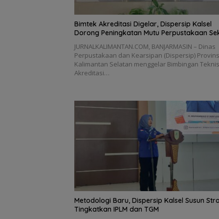
Bimtek Akreditasi Digelar, Dispersip Kalsel
Dorong Peningkatan Mutu Perpustakaan Se
JURNALKALIMANTAN.COM, BANJARMASIN – Dinas
Perpustakaan dan Kearsipan (Dispersip) Provins
Kalimantan Selatan menggelar Bimbingan Tekni
Akreditasi…
Metodologi Baru, Dispersip Kalsel Susun Str
Tingkatkan IPLM dan TGM