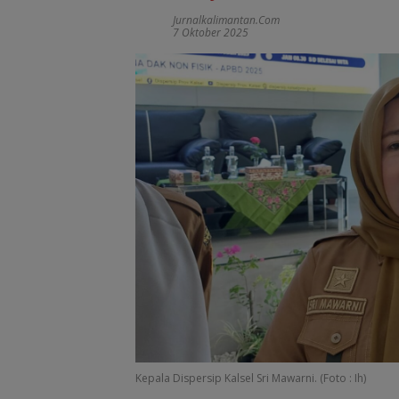
Jurnalkalimantan.com
7 Oktober 2025
Kepala Dispersip Kalsel Sri Mawarni. (Foto : Ih)