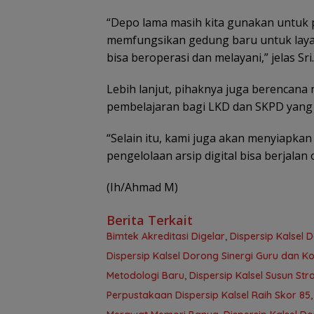
“Depo lama masih kita gunakan untuk p
memfungsikan gedung baru untuk layana
bisa beroperasi dan melayani,” jelas Sri.
Lebih lanjut, pihaknya juga berencana 
pembelajaran bagi LKD dan SKPD yang 
“Selain itu, kami juga akan menyiapkan
pengelolaan arsip digital bisa berjalan
(Ih/Ahmad M)
Berita Terkait
Bimtek Akreditasi Digelar, Dispersip Kalse
Dispersip Kalsel Dorong Sinergi Guru dan K
Metodologi Baru, Dispersip Kalsel Susun St
Perpustakaan Dispersip Kalsel Raih Skor 85