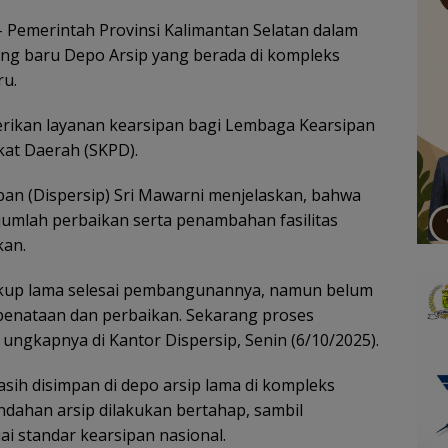
 Pemerintah Provinsi Kalimantan Selatan dalam
ng baru Depo Arsip yang berada di kompleks
ru.
rikan layanan kearsipan bagi Lembaga Kearsipan
kat Daerah (SKPD).
pan (Dispersip) Sri Mawarni menjelaskan, bahwa
jumlah perbaikan serta penambahan fasilitas
kan.
ukup lama selesai pembangunannya, namun belum
 penataan dan perbaikan. Sekarang proses
ungkapnya di Kantor Dispersip, Senin (6/10/2025).
sih disimpan di depo arsip lama di kompleks
dahan arsip dilakukan bertahap, sambil
i standar kearsipan nasional.