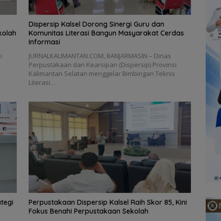
Dispersip Kalsel Dorong Sinergi Guru dan
kolah
Komunitas Literasi Bangun Masyarakat Cerdas
Informasi
i
JURNALKALIMANTAN.COM, BANJARMASIN – Dinas
s
Perpustakaan dan Kearsipan (Dispersip) Provinsi
Kalimantan Selatan menggelar Bimbingan Teknis
Literasi…
ategi
Perpustakaan Dispersip Kalsel Raih Skor 85, Kini
Fokus Benahi Perpustakaan Sekolah