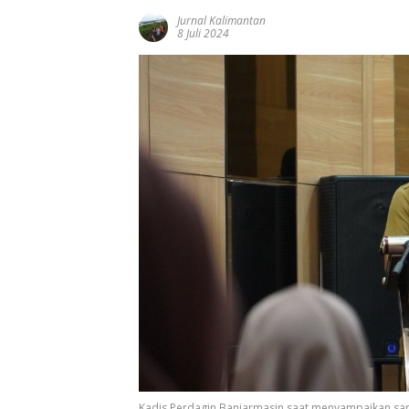
Jurnal Kalimantan
8 Juli 2024
Kadis Perdagin Banjarmasin saat menyampaikan s