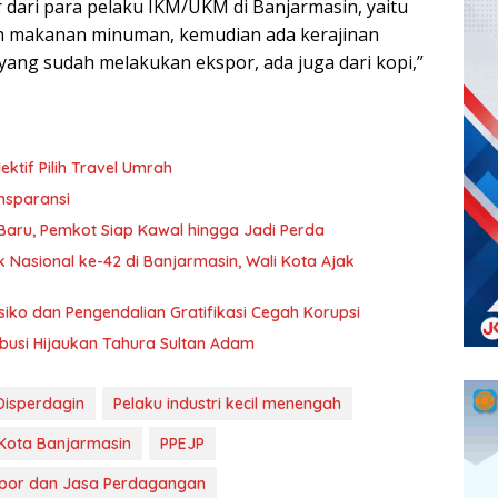
r dari para pelaku IKM/UKM di Banjarmasin, yaitu
ah makanan minuman, kemudian ada kerajinan
 yang sudah melakukan ekspor, ada juga dari kopi,”
tif Pilih Travel Umrah
nsparansi
aru, Pemkot Siap Kawal hingga Jadi Perda
 Nasional ke-42 di Banjarmasin, Wali Kota Ajak
ko dan Pengendalian Gratifikasi Cegah Korupsi
ribusi Hijaukan Tahura Sultan Adam
Disperdagin
Pelaku industri kecil menengah
Kota Banjarmasin
PPEJP
spor dan Jasa Perdagangan