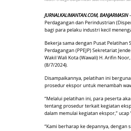
JURNALKALIMANTAN.COM, BANJARMASIN
–
Perdagangan dan Perindustrian (Dispe
bagi para pelaku industri kecil meneng
Bekerja sama dengan Pusat Pelatihan 
Perdagangan (PPEJP) Sekretariat Jende
Wakil Wali Kota (Wawali) H. Arifin Noor
(8/7/2024).
Disampaikannya, pelatihan ini bergun
prosedur ekspor untuk menambah waw
“Melalui pelatihan ini, para peserta 
tentang prosedur terkait kegiatan ekspo
dalam memulai kegiatan ekspor,” ucap 
“Kami berharap ke depannya, dengan 