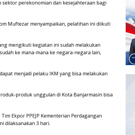
 sektor perekonomian dan kesejahteraan bagi
om Muftezar menyampaikan, pelatihan ini diikuti
 yang mengikuti kegiatan ini sudah melakukan
g sudah ke mana-mana ke negara-negara lain,
 dapat menjadi pelaku IKM yang bisa melakukan
roduk-produk unggulan di Kota Banjarmasin bisa
ua Tim Ekpor PPEJP Kementerian Perdagangan
i dilaksanakan 3 hari.