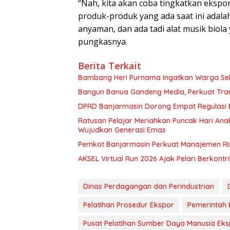
“Nah, kita akan coba tingkatkan ekspo
produk-produk yang ada saat ini adal
anyaman, dan ada tadi alat musik biola
pungkasnya.
Berita Terkait
Bambang Heri Purnama Ingatkan Warga Selek
Bangun Banua Gandeng Media, Perkuat Tra
DPRD Banjarmasin Dorong Empat Regulasi B
Ratusan Pelajar Meriahkan Puncak Hari Anak
Wujudkan Generasi Emas
Pemkot Banjarmasin Perkuat Manajemen Risi
AKSEL Virtual Run 2026 Ajak Pelari Berkont
Dinas Perdagangan dan Perindustrian
Pelatihan Prosedur Ekspor
Pemerintah 
Pusat Pelatihan Sumber Daya Manusia Ek