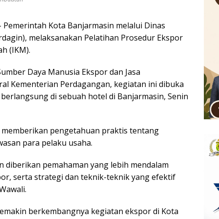
 Pemerintah Kota Banjarmasin melalui Dinas
rdagin), melaksanakan Pelatihan Prosedur Ekspor
ah (IKM).
Sumber Daya Manusia Ekspor dan Jasa
ral Kementerian Perdagangan, kegiatan ini dibuka
, berlangsung di sebuah hotel di Banjarmasin, Senin
a memberikan pengetahuan praktis tentang
asan para pelaku usaha.
akan diberikan pemahaman yang lebih mendalam
r, serta strategi dan teknik-teknik yang efektif
Wawali.
semakin berkembangnya kegiatan ekspor di Kota