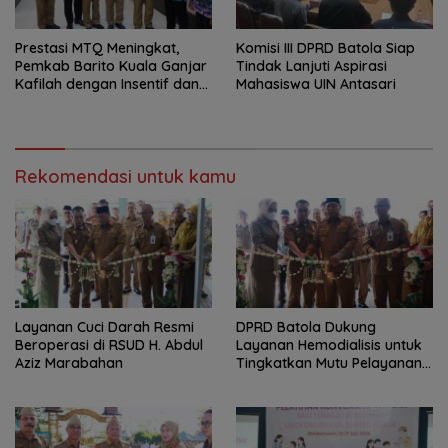
Prestasi MTQ Meningkat,
Komisi III DPRD Batola Siap
Pemkab Barito Kuala Ganjar
Tindak Lanjuti Aspirasi
Kafilah dengan Insentif dan
Mahasiswa UIN Antasari
Bonus Umrah
Rekomendasi untuk kamu
Layanan Cuci Darah Resmi
DPRD Batola Dukung
Beroperasi di RSUD H. Abdul
Layanan Hemodialisis untuk
Aziz Marabahan
Tingkatkan Mutu Pelayanan
Kesehatan