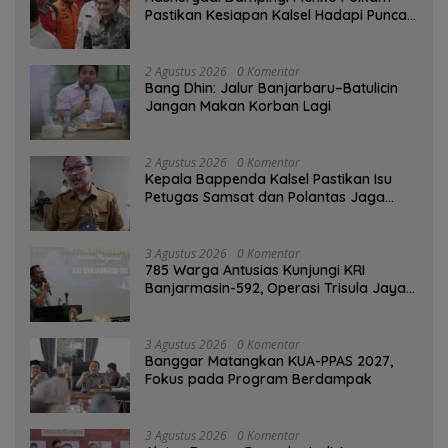
Pastikan Kesiapan Kalsel Hadapi Puncak
Musim Kemarau
2 Agustus 2026
0 Komentar
Bang Dhin: Jalur Banjarbaru–Batulicin
Jangan Makan Korban Lagi
2 Agustus 2026
0 Komentar
Kepala Bappenda Kalsel Pastikan Isu
Petugas Samsat dan Polantas Jaga
SPBU Mulai 1 Agustus Adalah Hoaks
3 Agustus 2026
0 Komentar
785 Warga Antusias Kunjungi KRI
Banjarmasin-592, Operasi Trisula Jaya
Tinggalkan Kesan di Kotabaru
3 Agustus 2026
0 Komentar
‎Banggar Matangkan KUA-PPAS 2027,
Fokus pada Program Berdampak
3 Agustus 2026
0 Komentar