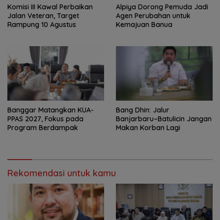
Komisi III Kawal Perbaikan
‎Alpiya Dorong Pemuda Jadi
Jalan Veteran, Target
Agen Perubahan untuk
Rampung 10 Agustus
Kemajuan Banua ‎
‎Banggar Matangkan KUA-
Bang Dhin: Jalur
PPAS 2027, Fokus pada
Banjarbaru–Batulicin Jangan
Program Berdampak
Makan Korban Lagi
Rekomendasi untuk kamu