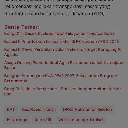
rekomendasi kebijakan transportasi massal yang
terintegrasi dan berkelanjutan di banua. (YUN)
Berita Terkait
‎Bang Dhin Desak Evaluasi Total Pelayanan Investasi Kalsel
‎Komisi III Prioritaskan Infrastruktur di Perubahan APBD 2026
Komisi III Kawal Perbaikan Jalan Veteran, Target Rampung 10
Agustus
‎Alpiya Dorong Pemuda Jadi Agen Perubahan untuk Kemajuan
Banua ‎
‎Banggar Matangkan KUA-PPAS 2027, Fokus pada Program
Berdampak
Bang Dhin: Jalur Banjarbaru–Batulicin Jangan Makan Korban
Lagi
BRT
Bus Rapid Transit
DPRD Kalimantan Selatan
H. Kartoyo
komisi III
Wakil ketua dprd kalsel