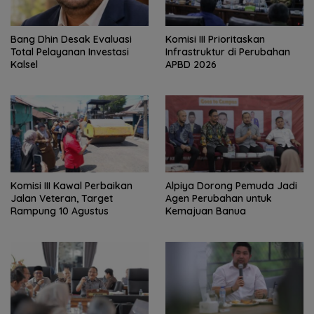
‎Bang Dhin Desak Evaluasi
‎Komisi III Prioritaskan
Total Pelayanan Investasi
Infrastruktur di Perubahan
Kalsel
APBD 2026
Komisi III Kawal Perbaikan
‎Alpiya Dorong Pemuda Jadi
Jalan Veteran, Target
Agen Perubahan untuk
Rampung 10 Agustus
Kemajuan Banua ‎