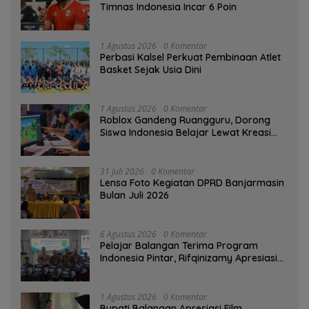
Timnas Indonesia Incar 6 Poin
1 Agustus 2026
0 Komentar
Perbasi Kalsel Perkuat Pembinaan Atlet
Basket Sejak Usia Dini
1 Agustus 2026
0 Komentar
Roblox Gandeng Ruangguru, Dorong
Siswa Indonesia Belajar Lewat Kreasi
Digital
31 Juli 2026
0 Komentar
Lensa Foto Kegiatan DPRD Banjarmasin
Bulan Juli 2026
6 Agustus 2026
0 Komentar
Pelajar Balangan Terima Program
Indonesia Pintar, Rifqinizamy Apresiasi
Komitmen Pemkab
1 Agustus 2026
0 Komentar
Bupati Balangan Apresiasi Film