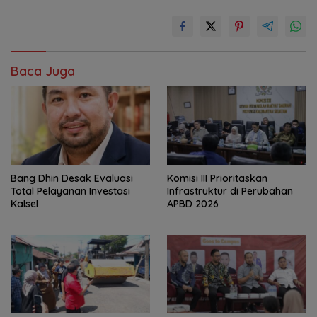
Baca Juga
‎Bang Dhin Desak Evaluasi
‎Komisi III Prioritaskan
Total Pelayanan Investasi
Infrastruktur di Perubahan
Kalsel
APBD 2026