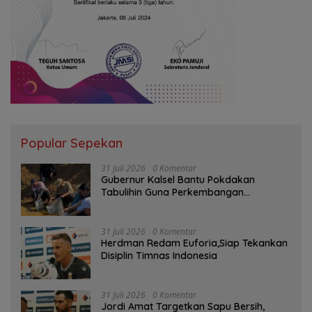
Popular Sepekan
31 Juli 2026
0 Komentar
Gubernur Kalsel Bantu Pokdakan
Tabulihin Guna Perkembangan
Kampung Papuyu
31 Juli 2026
0 Komentar
Herdman Redam Euforia,Siap Tekankan
Disiplin Timnas Indonesia
31 Juli 2026
0 Komentar
Jordi Amat Targetkan Sapu Bersih,