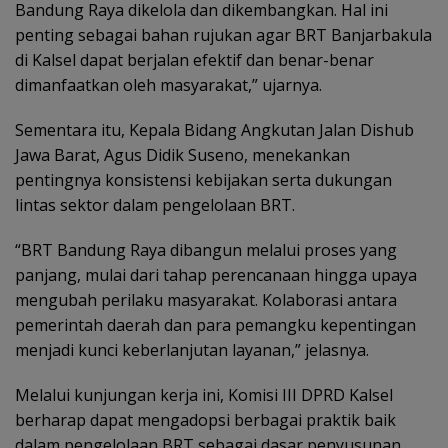
Bandung Raya dikelola dan dikembangkan. Hal ini
penting sebagai bahan rujukan agar BRT Banjarbakula
di Kalsel dapat berjalan efektif dan benar-benar
dimanfaatkan oleh masyarakat,” ujarnya.
Sementara itu, Kepala Bidang Angkutan Jalan Dishub
Jawa Barat, Agus Didik Suseno, menekankan
pentingnya konsistensi kebijakan serta dukungan
lintas sektor dalam pengelolaan BRT.
“BRT Bandung Raya dibangun melalui proses yang
panjang, mulai dari tahap perencanaan hingga upaya
mengubah perilaku masyarakat. Kolaborasi antara
pemerintah daerah dan para pemangku kepentingan
menjadi kunci keberlanjutan layanan,” jelasnya.
Melalui kunjungan kerja ini, Komisi III DPRD Kalsel
berharap dapat mengadopsi berbagai praktik baik
dalam pengelolaan BRT sebagai dasar penyusunan