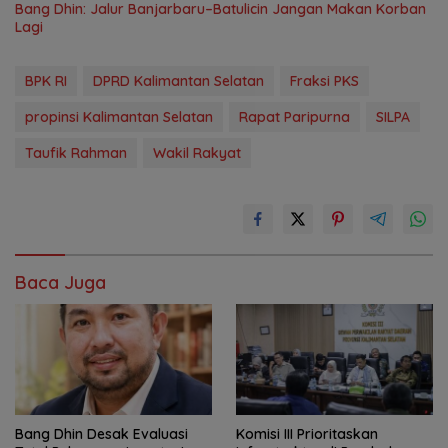
Bang Dhin: Jalur Banjarbaru–Batulicin Jangan Makan Korban
Lagi
BPK RI
DPRD Kalimantan Selatan
Fraksi PKS
propinsi Kalimantan Selatan
Rapat Paripurna
SILPA
Taufik Rahman
Wakil Rakyat
Baca Juga
‎Bang Dhin Desak Evaluasi
‎Komisi III Prioritaskan