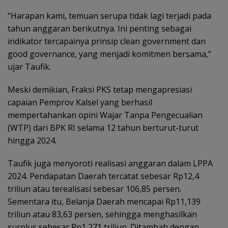
“Harapan kami, temuan serupa tidak lagi terjadi pada
tahun anggaran berikutnya. Ini penting sebagai
indikator tercapainya prinsip clean government dan
good governance, yang menjadi komitmen bersama,”
ujar Taufik.
Meski demikian, Fraksi PKS tetap mengapresiasi
capaian Pemprov Kalsel yang berhasil
mempertahankan opini Wajar Tanpa Pengecualian
(WTP) dari BPK RI selama 12 tahun berturut-turut
hingga 2024.
Taufik juga menyoroti realisasi anggaran dalam LPPA
2024. Pendapatan Daerah tercatat sebesar Rp12,4
triliun atau terealisasi sebesar 106,85 persen.
Sementara itu, Belanja Daerah mencapai Rp11,139
triliun atau 83,63 persen, sehingga menghasilkan
surplus sebesar Rp1,271 triliun. Ditambah dengan