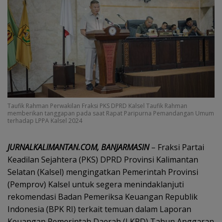
Taufik Rahman Perwakilan Fraksi PKS DPRD Kalsel Taufik Rahman
memberikan tanggapan pada saat Rapat Paripurna Pemandangan Umum
terhadap LPPA Kalsel 2024
JURNALKALIMANTAN.COM, BANJARMASIN
– Fraksi Partai
Keadilan Sejahtera (PKS) DPRD Provinsi Kalimantan
Selatan (Kalsel) mengingatkan Pemerintah Provinsi
(Pemprov) Kalsel untuk segera menindaklanjuti
rekomendasi Badan Pemeriksa Keuangan Republik
Indonesia (BPK RI) terkait temuan dalam Laporan
Keuangan Pemerintah Daerah (LKPD) Tahun Anggaran