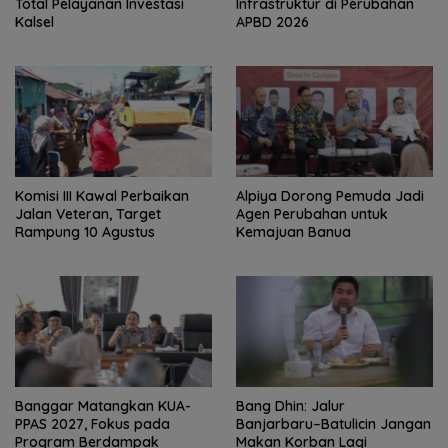
Total Pelayanan Investasi
Infrastruktur di Perubahan
Kalsel
APBD 2026
Komisi III Kawal Perbaikan
‎Alpiya Dorong Pemuda Jadi
Jalan Veteran, Target
Agen Perubahan untuk
Rampung 10 Agustus
Kemajuan Banua ‎
‎Banggar Matangkan KUA-
Bang Dhin: Jalur
PPAS 2027, Fokus pada
Banjarbaru–Batulicin Jangan
Program Berdampak
Makan Korban Lagi