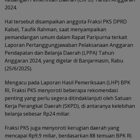
2024.
Hal tersebut disampaikan anggota Fraksi PKS DPRD
Kalsel, Taufik Rahman, saat menyampaikan
pemandangan umum dalam Rapat Paripurna terkait
Laporan Pertanggungjawaban Pelaksanaan Anggaran
Pendapatan dan Belanja Daerah (LPPA) Tahun
Anggaran 2024, yang digelar di Banjarmasin, Rabu
(25/6/2025).
Mengacu pada Laporan Hasil Pemeriksaan (LHP) BPK
RI, Fraksi PKS menyoroti beberapa rekomendasi
penting yang perlu segera ditindaklanjuti oleh Satuan
Kerja Perangkat Daerah (SKPD), di antaranya kelebihan
belanja sebesar Rp24 miliar.
Fraksi PKS juga menyoroti kerugian daerah yang
mencapai Rp9,9 miliar, berdasarkan 88 temuan BPK RI.