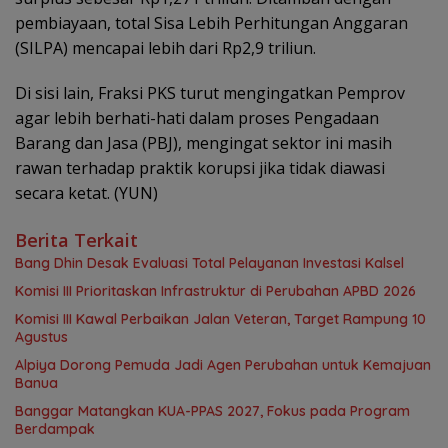
pembiayaan, total Sisa Lebih Perhitungan Anggaran
(SILPA) mencapai lebih dari Rp2,9 triliun.
Di sisi lain, Fraksi PKS turut mengingatkan Pemprov
agar lebih berhati-hati dalam proses Pengadaan
Barang dan Jasa (PBJ), mengingat sektor ini masih
rawan terhadap praktik korupsi jika tidak diawasi
secara ketat. (YUN)
Berita Terkait
‎Bang Dhin Desak Evaluasi Total Pelayanan Investasi Kalsel
‎Komisi III Prioritaskan Infrastruktur di Perubahan APBD 2026
Komisi III Kawal Perbaikan Jalan Veteran, Target Rampung 10
Agustus
‎Alpiya Dorong Pemuda Jadi Agen Perubahan untuk Kemajuan
Banua ‎
‎Banggar Matangkan KUA-PPAS 2027, Fokus pada Program
Berdampak