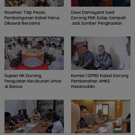
Rosehan Titip Pesan,
Dewi Damayanti Said
Pembangunan Kalsel Harus
Dorong PKK Sulap Sampah
Dikawal Bersama
Jadi Sumber Penghasilan
Supian HK Dorong
Komisi I DPRD Kalsel Dorong
Penguatan Kerukunan Umat
Pembenahan AMKS
di Banua
Hasanuddin