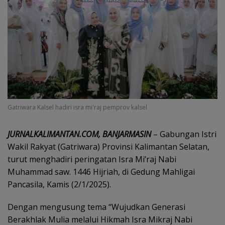
Gatriwara Kalsel hadiri isra mi'raj pemprov kalsel
JURNALKALIMANTAN.COM, BANJARMASIN
– Gabungan Istri
Wakil Rakyat (Gatriwara) Provinsi Kalimantan Selatan,
turut menghadiri peringatan Isra Mi’raj Nabi
Muhammad saw. 1446 Hijriah, di Gedung Mahligai
Pancasila, Kamis (2/1/2025).
Dengan mengusung tema “Wujudkan Generasi
Berakhlak Mulia melalui Hikmah Isra Mikraj Nabi