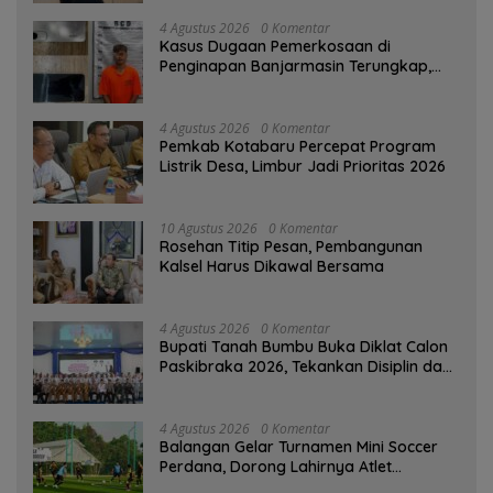
4 Agustus 2026
0 Komentar
Kasus Dugaan Pemerkosaan di
Penginapan Banjarmasin Terungkap,
Polisi Amankan Tersangka
4 Agustus 2026
0 Komentar
Pemkab Kotabaru Percepat Program
Listrik Desa, Limbur Jadi Prioritas 2026
10 Agustus 2026
0 Komentar
Rosehan Titip Pesan, Pembangunan
Kalsel Harus Dikawal Bersama
4 Agustus 2026
0 Komentar
Bupati Tanah Bumbu Buka Diklat Calon
Paskibraka 2026, Tekankan Disiplin dan
Integritas
4 Agustus 2026
0 Komentar
Balangan Gelar Turnamen Mini Soccer
Perdana, Dorong Lahirnya Atlet
Berprestasi