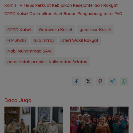
Komisi IV Terus Perkuat Kebijakan Kesejahteraan Rakyat
‎DPRD Kalsel Optimalkan Aset Badan Penghubung demi PAD
DPRD Kalsel
Gatriwara Kalsel
gubernur Kalsel
H Muhidin
Isra mi'raj
isteri Wakil Rakyat
Nabi Muhammad SAW
pemerintah propinsi Kalimantan Selatan
Baca Juga