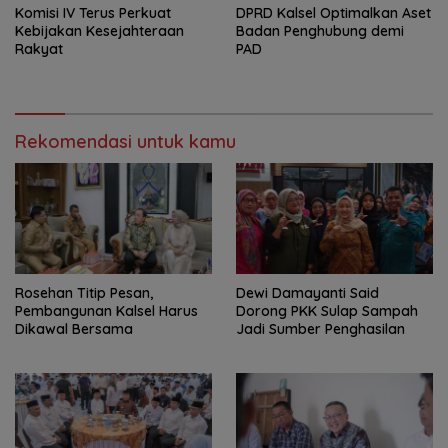
Komisi IV Terus Perkuat
‎DPRD Kalsel Optimalkan Aset
Kebijakan Kesejahteraan
Badan Penghubung demi
Rakyat
PAD
Rekomendasi untuk kamu
Rosehan Titip Pesan,
Dewi Damayanti Said
Pembangunan Kalsel Harus
Dorong PKK Sulap Sampah
Dikawal Bersama
Jadi Sumber Penghasilan