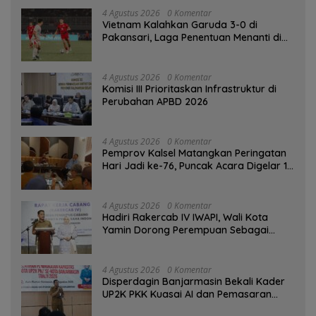
4 Agustus 2026
0 Komentar
Vietnam Kalahkan Garuda 3-0 di
Pakansari, Laga Penentuan Menanti di
Singapura
4 Agustus 2026
0 Komentar
‎Komisi III Prioritaskan Infrastruktur di
Perubahan APBD 2026
4 Agustus 2026
0 Komentar
Pemprov Kalsel Matangkan Peringatan
Hari Jadi ke-76, Puncak Acara Digelar 13
Agustus di Banjarbaru
4 Agustus 2026
0 Komentar
Hadiri Rakercab IV IWAPI, Wali Kota
Yamin Dorong Perempuan Sebagai
Penggerak Ekonomi
4 Agustus 2026
0 Komentar
Disperdagin Banjarmasin Bekali Kader
UP2K PKK Kuasai AI dan Pemasaran
Digital