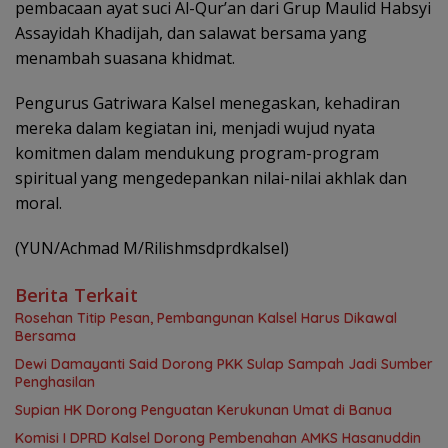
pembacaan ayat suci Al-Qur’an dari Grup Maulid Habsyi
Assayidah Khadijah, dan salawat bersama yang
menambah suasana khidmat.
Pengurus Gatriwara Kalsel menegaskan, kehadiran
mereka dalam kegiatan ini, menjadi wujud nyata
komitmen dalam mendukung program-program
spiritual yang mengedepankan nilai-nilai akhlak dan
moral.
(YUN/Achmad M/Rilishmsdprdkalsel)
Berita Terkait
Rosehan Titip Pesan, Pembangunan Kalsel Harus Dikawal
Bersama
Dewi Damayanti Said Dorong PKK Sulap Sampah Jadi Sumber
Penghasilan
Supian HK Dorong Penguatan Kerukunan Umat di Banua
Komisi I DPRD Kalsel Dorong Pembenahan AMKS Hasanuddin