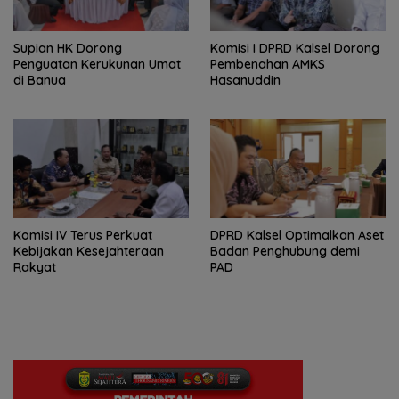
Supian HK Dorong
Komisi I DPRD Kalsel Dorong
Penguatan Kerukunan Umat
Pembenahan AMKS
di Banua
Hasanuddin
Komisi IV Terus Perkuat
‎DPRD Kalsel Optimalkan Aset
Kebijakan Kesejahteraan
Badan Penghubung demi
Rakyat
PAD