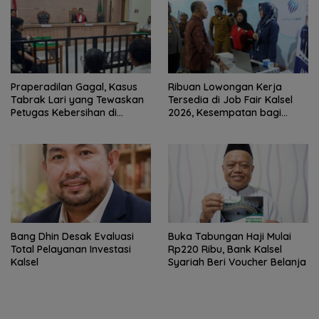
Praperadilan Gagal, Kasus
Ribuan Lowongan Kerja
Tabrak Lari yang Tewaskan
Tersedia di Job Fair Kalsel
Petugas Kebersihan di
2026, Kesempatan bagi
Banjarmasin Masuk Tahap
Pencari Kerja
Persidangan
‎Bang Dhin Desak Evaluasi
Buka Tabungan Haji Mulai
Total Pelayanan Investasi
Rp220 Ribu, Bank Kalsel
Kalsel
Syariah Beri Voucher Belanja