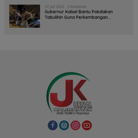
31 Juli 2026
0 Komentar
Gubernur Kalsel Bantu Pokdakan
Tabulihin Guna Perkembangan
Kampung Papuyu