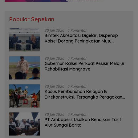
Popular Sepekan
30 Juli 2026
0 Komentar
Bimtek Akreditasi Digelar, Dispersip
Kalsel Dorong Peningkatan Mutu
Perpustakaan Sekolah
30 Juli 2026
0 Komentar
Gubernur Kalsel Perkuat Pesisir Melalui
Rehabilitasi Mangrove
30 Juli 2026
0 Komentar
Kasus Pembunuhan Kelayan B
Direkonstruksi, Tersangka Peragakan
Aksi Penyerangan dengan Arit
30 Juli 2026
0 Komentar
PT Ambapers Usulkan Kenaikan Tarif
Alur Sungai Barito