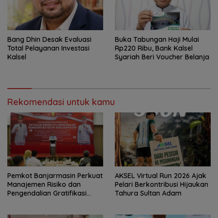
‎Bang Dhin Desak Evaluasi
Buka Tabungan Haji Mulai
Total Pelayanan Investasi
Rp220 Ribu, Bank Kalsel
Kalsel
Syariah Beri Voucher Belanja
Rekomendasi untuk kamu
Pemkot Banjarmasin Perkuat
AKSEL Virtual Run 2026 Ajak
Manajemen Risiko dan
Pelari Berkontribusi Hijaukan
Pengendalian Gratifikasi
Tahura Sultan Adam
Cegah Korupsi