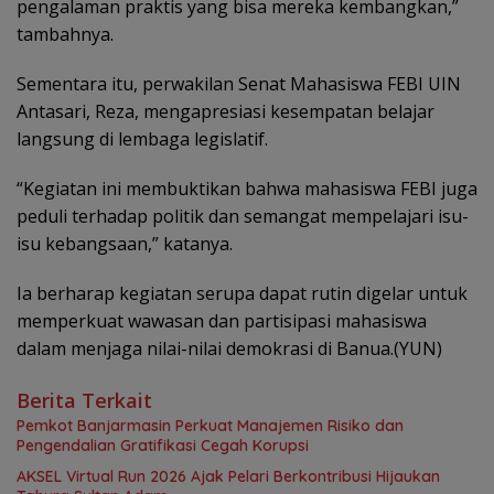
pengalaman praktis yang bisa mereka kembangkan,”
tambahnya.
‎Sementara itu, perwakilan Senat Mahasiswa FEBI UIN
Antasari, Reza, mengapresiasi kesempatan belajar
langsung di lembaga legislatif.
“Kegiatan ini membuktikan bahwa mahasiswa FEBI juga
peduli terhadap politik dan semangat mempelajari isu-
isu kebangsaan,” katanya.
‎Ia berharap kegiatan serupa dapat rutin digelar untuk
memperkuat wawasan dan partisipasi mahasiswa
dalam menjaga nilai-nilai demokrasi di Banua.(YUN)
Berita Terkait
Pemkot Banjarmasin Perkuat Manajemen Risiko dan
Pengendalian Gratifikasi Cegah Korupsi
AKSEL Virtual Run 2026 Ajak Pelari Berkontribusi Hijaukan