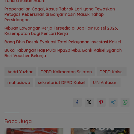
Tahura Sultan Adam
Praperadilan Gagal, Kasus Tabrak Lari yang Tewaskan
Petugas Kebersihan di Banjarmasin Masuk Tahap
Persidangan
Ribuan Lowongan Kerja Tersedia di Job Fair Kalsel 2026,
Kesempatan bagi Pencari Kerja
‎Bang Dhin Desak Evaluasi Total Pelayanan Investasi Kalsel
Buka Tabungan Haji Mulai Rp220 Ribu, Bank Kalsel Syariah
Beri Voucher Belanja
Andri Yuzhar
DPRD Kalimantan Selatan
DPRD Kalsel
mahasiswa
sekretariat DPRD Kalsel
UIN Antasari
Baca Juga