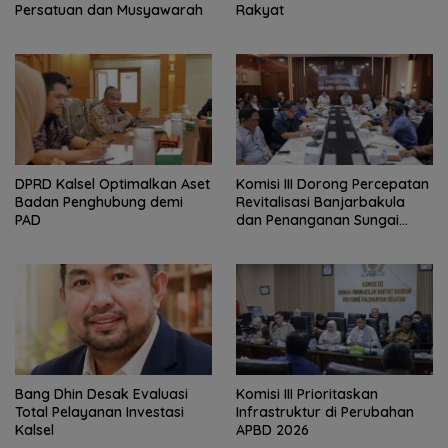
Persatuan dan Musyawarah
Rakyat
‎DPRD Kalsel Optimalkan Aset
‎Komisi III Dorong Percepatan
Badan Penghubung demi
Revitalisasi Banjarbakula
PAD
dan Penanganan Sungai
Batola
‎Bang Dhin Desak Evaluasi
‎Komisi III Prioritaskan
Total Pelayanan Investasi
Infrastruktur di Perubahan
Kalsel
APBD 2026