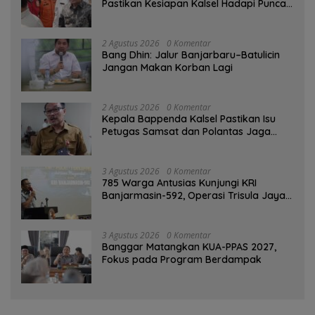
Pastikan Kesiapan Kalsel Hadapi Puncak
Musim Kemarau
2 Agustus 2026
0 Komentar
Bang Dhin: Jalur Banjarbaru–Batulicin
Jangan Makan Korban Lagi
2 Agustus 2026
0 Komentar
Kepala Bappenda Kalsel Pastikan Isu
Petugas Samsat dan Polantas Jaga
SPBU Mulai 1 Agustus Adalah Hoaks
3 Agustus 2026
0 Komentar
785 Warga Antusias Kunjungi KRI
Banjarmasin-592, Operasi Trisula Jaya
Tinggalkan Kesan di Kotabaru
3 Agustus 2026
0 Komentar
‎Banggar Matangkan KUA-PPAS 2027,
Fokus pada Program Berdampak