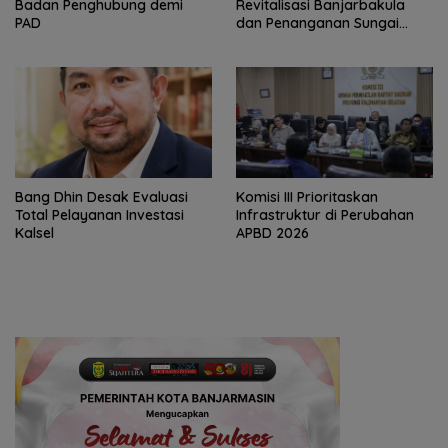
Badan Penghubung demi
Revitalisasi Banjarbakula
PAD
dan Penanganan Sungai
Batola
‎Bang Dhin Desak Evaluasi
‎Komisi III Prioritaskan
Total Pelayanan Investasi
Infrastruktur di Perubahan
Kalsel
APBD 2026