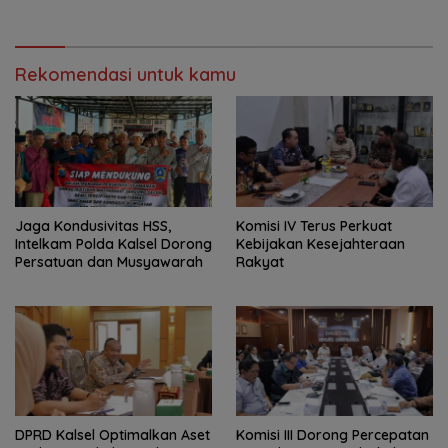
Rekomendasi untuk kamu
Jaga Kondusivitas HSS,
Komisi IV Terus Perkuat
Intelkam Polda Kalsel Dorong
Kebijakan Kesejahteraan
Persatuan dan Musyawarah
Rakyat
‎DPRD Kalsel Optimalkan Aset
‎Komisi III Dorong Percepatan