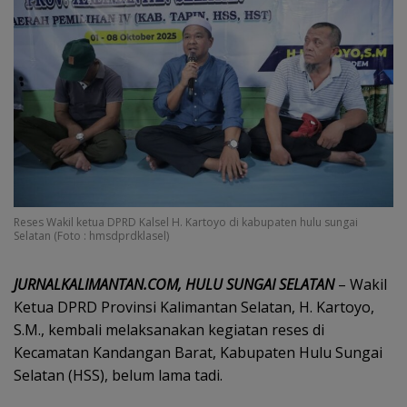
Reses Wakil ketua DPRD Kalsel H. Kartoyo di kabupaten hulu sungai
Selatan (Foto : hmsdprdklasel)
JURNALKALIMANTAN.COM, HULU SUNGAI SELATAN
– Wakil
Ketua DPRD Provinsi Kalimantan Selatan, H. Kartoyo,
S.M., kembali melaksanakan kegiatan reses di
Kecamatan Kandangan Barat, Kabupaten Hulu Sungai
Selatan (HSS), belum lama tadi.