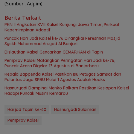
(Sumber : Adpim)
Berita Terkait
PKN II Angkatan XVIII Kalsel Kunjungi Jawa Timur, Perkuat
Kepemimpinan Adaptif
Puncak Hari Jadi Kalsel ke-76 Dirangkai Peresmian Masjid
Syekh Muhammad Arsyad Al Banjari
Dislautkan Kalsel Gencarkan GEMARIKAN di Tapin
Pemprov Kalsel Matangkan Peringatan Hari Jadi ke-76,
Puncak Acara Digelar 13 Agustus di Banjarbaru
Kepala Bappenda Kalsel Pastikan Isu Petugas Samsat dan
Polantas Jaga SPBU Mulai 1 Agustus Adalah Hoaks
Hasnuryadi Dampingi Menko Polkam Pastikan Kesiapan Kalsel
Hadapi Puncak Musim Kemarau
Harjad Tapin ke-60
Hasnuryadi Sulaiman
Pemprov Kalsel