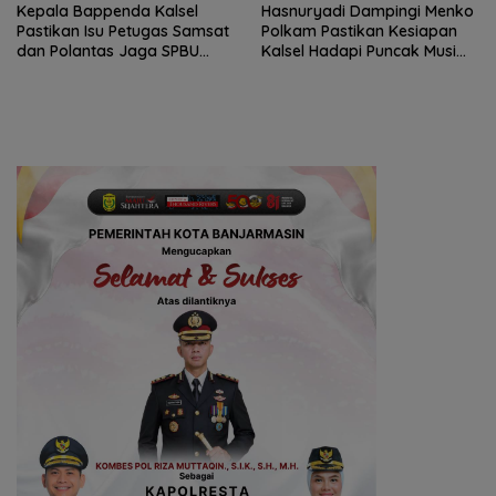
Kepala Bappenda Kalsel
Hasnuryadi Dampingi Menko
Pastikan Isu Petugas Samsat
Polkam Pastikan Kesiapan
dan Polantas Jaga SPBU
Kalsel Hadapi Puncak Musim
Mulai 1 Agustus Adalah Hoaks
Kemarau