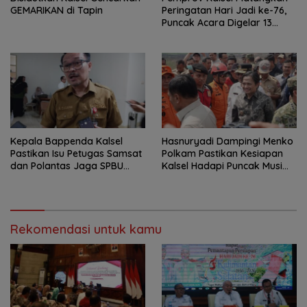
GEMARIKAN di Tapin
Peringatan Hari Jadi ke-76,
Puncak Acara Digelar 13
Agustus di Banjarbaru
Kepala Bappenda Kalsel
Hasnuryadi Dampingi Menko
Pastikan Isu Petugas Samsat
Polkam Pastikan Kesiapan
dan Polantas Jaga SPBU
Kalsel Hadapi Puncak Musim
Mulai 1 Agustus Adalah Hoaks
Kemarau
Rekomendasi untuk kamu