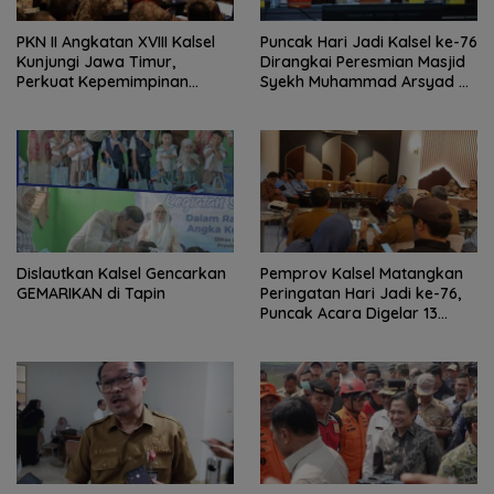
PKN II Angkatan XVIII Kalsel
Puncak Hari Jadi Kalsel ke-76
Kunjungi Jawa Timur,
Dirangkai Peresmian Masjid
Perkuat Kepemimpinan
Syekh Muhammad Arsyad Al
Adaptif
Banjari
Dislautkan Kalsel Gencarkan
Pemprov Kalsel Matangkan
GEMARIKAN di Tapin
Peringatan Hari Jadi ke-76,
Puncak Acara Digelar 13
Agustus di Banjarbaru