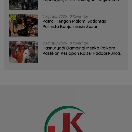
Kesiapsiagaan Bencana
1 Agustus 2026
0 Komentar
Patroli Tengah Malam, Satlantas
Polresta Banjarmasin Sasar
Pelanggaran dan Balap Liar
2 Agustus 2026
0 Komentar
Hasnuryadi Dampingi Menko Polkam
Pastikan Kesiapan Kalsel Hadapi Puncak
Musim Kemarau