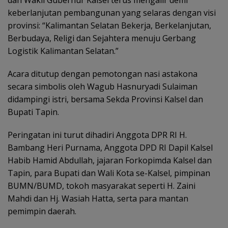
keberlanjutan pembangunan yang selaras dengan visi
provinsi: “Kalimantan Selatan Bekerja, Berkelanjutan,
Berbudaya, Religi dan Sejahtera menuju Gerbang
Logistik Kalimantan Selatan.”
Acara ditutup dengan pemotongan nasi astakona
secara simbolis oleh Wagub Hasnuryadi Sulaiman
didampingi istri, bersama Sekda Provinsi Kalsel dan
Bupati Tapin.
Peringatan ini turut dihadiri Anggota DPR RI H.
Bambang Heri Purnama, Anggota DPD RI Dapil Kalsel
Habib Hamid Abdullah, jajaran Forkopimda Kalsel dan
Tapin, para Bupati dan Wali Kota se-Kalsel, pimpinan
BUMN/BUMD, tokoh masyarakat seperti H. Zaini
Mahdi dan Hj. Wasiah Hatta, serta para mantan
pemimpin daerah.